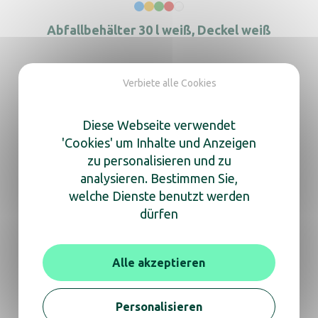
Abfallbehälter 30 l weiß, Deckel weiß
Verbiete alle Cookies
Abfallbehälter 45 l weiß, Deckel blau
Diese Webseite verwendet
'Cookies' um Inhalte und Anzeigen
zu personalisieren und zu
analysieren. Bestimmen Sie,
Abfallbehälter 45 l weiß, Deckel gelb
welche Dienste benutzt werden
dürfen
Alle akzeptieren
Abfallbehälter 45 l weiß, Deckel grün
Personalisieren