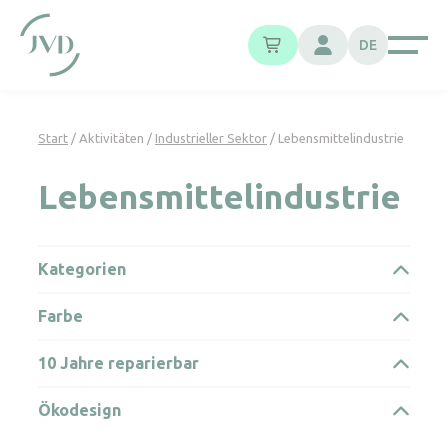
Cookie-Einstellungen
DE
Start
/ Aktivitäten /
Industrieller Sektor
/ Lebensmittelindustrie
Lebensmittelindustrie
Kategorien
Farbe
10 Jahre reparierbar
Ökodesign