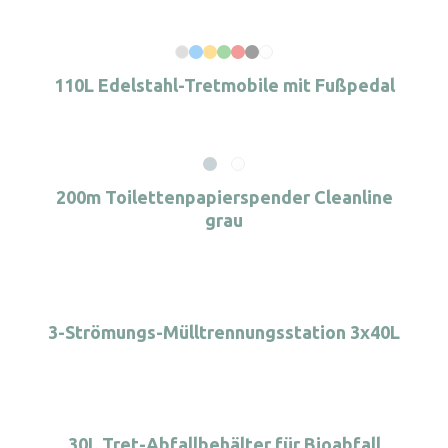
110L Edelstahl-Tretmobile mit Fußpedal
200m Toilettenpapierspender Cleanline
grau
3-Strömungs-Mülltrennungsstation 3x40L
30L Tret-Abfallbehälter für Bioabfall