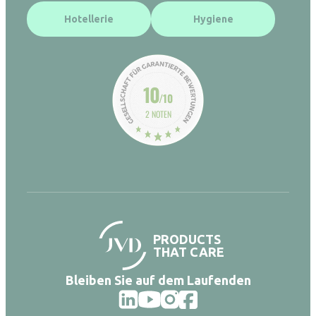
Hotellerie
Hygiene
10
/10
2 NOTEN
PRODUCTS
THAT CARE
Bleiben Sie auf dem Laufenden