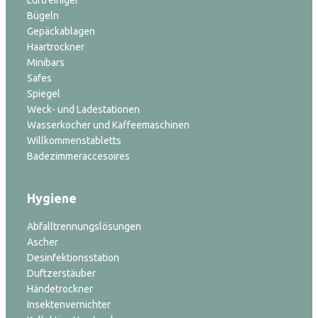
Luftreiniger
Bügeln
Gepäckablagen
Haartrockner
Minibars
Safes
Spiegel
Weck- und Ladestationen
Wasserkocher und Kaffeemaschinen
Willkommenstabletts
Badezimmeraccesoires
Hygiene
Abfalltrennungslösungen
Ascher
Desinfektionsstation
Duftzerstäuber
Händetrockner
Insektenvernichter