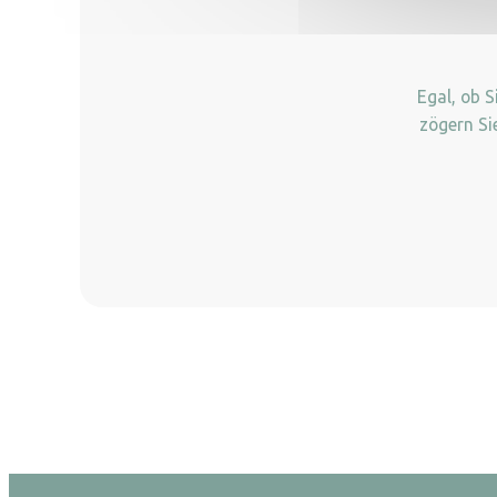
Egal, ob 
zögern Si