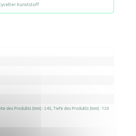
cycelter Kunststoff
ite des Produkts (mm) : 245
Tiefe des Produkts (mm) : 120