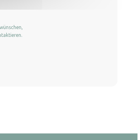
 wünschen,
taktieren.