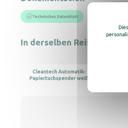
Technisches Datenblatt
Dies
personali
In derselben Reihe, entde
Cleantech Automatik-
Clea
Papiertuchspender weiß