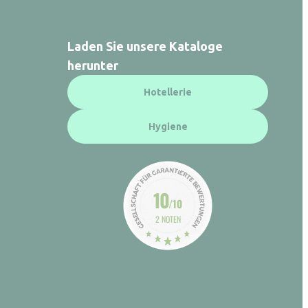
Laden Sie unsere Kataloge
herunter
Hotellerie
Hygiene
10
/10
2 NOTEN