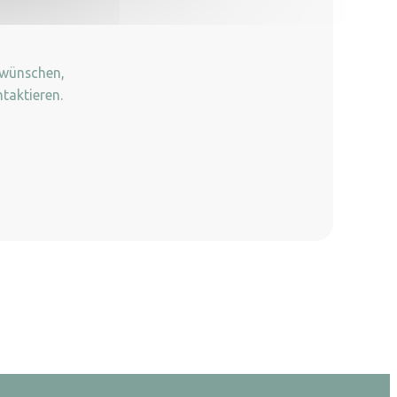
 wünschen,
taktieren.