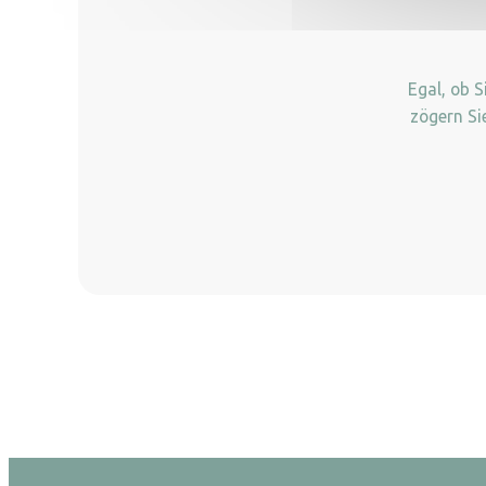
Egal, ob 
zögern Si