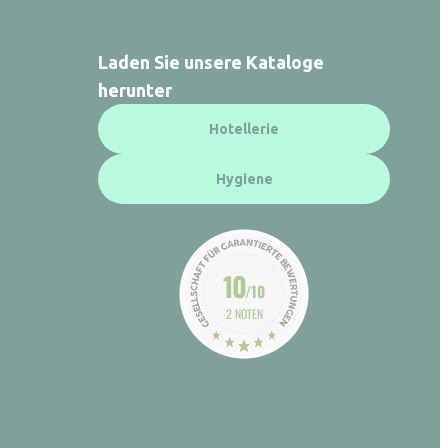
Laden Sie unsere Kataloge
herunter
Hotellerie
Hygiene
10
/10
2 NOTEN