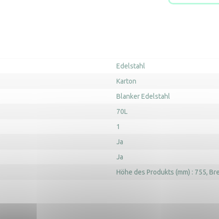
Edelstahl
Karton
Blanker Edelstahl
70L
1
Ja
Ja
Höhe des Produkts (mm) : 755
Bre