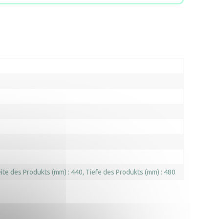
ite des Produkts (mm) : 440
Tiefe des Produkts (mm) : 480