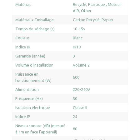
Matériau
Recyclé
Plastique
Moteur
AIR
Other
Matériaux Emballage
Carton Recyclé
Papier
Temps de séchage (s)
10-15s
Couleur
Blanc
Indice IK
IK10
Garantie (année)
3
Volume d'installation
Volume 2
Puissance en
600
fonctionnement (W)
Alimentation
220-240V
Fréquence (Hz)
50
Isolation électrique
Classe II
Indice IP
24
Niveau sonore (dB) (mesuré
80
à 1m en face l'appareil)