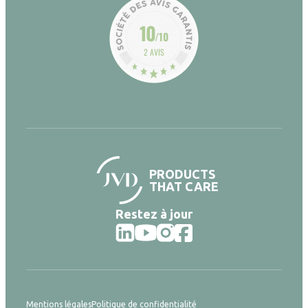
10
/10
2 AVIS
PRODUCTS
THAT CARE
Restez à jour
Mentions légales
Politique de confidentialité