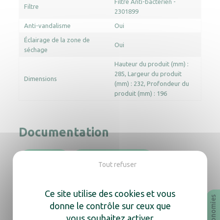
Filtre Anti-bactérien -
Filtre
2301899
Anti-vandalisme
Oui
Éclairage de la zone de
Oui
séchage
Hauteur du produit (mm) :
285
Largeur du produit
Dimensions
(mm) : 232
Profondeur du
produit (mm) : 196
Documentation
Notice
Fiche Technique
Tout refuser
Revit
Archicad
Ce site utilise des cookies et vous
donne le contrôle sur ceux que
vous souhaitez activer