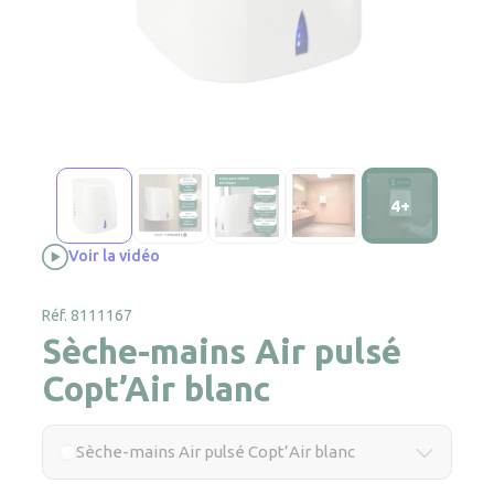
4+
Voir la vidéo
Réf. 8111167
Sèche-mains Air pulsé
Copt’Air blanc
Sèche-mains Air pulsé Copt’Air blanc