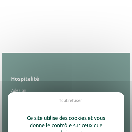
Hospitalité
Adesign
Bouilloires & machines à café
Tout refuser
Purificateurs d'air
Sèche-cheveux
Miroirs
Ce site utilise des cookies et vous
Minibars
donne le contrôle sur ceux que
Coffres-forts