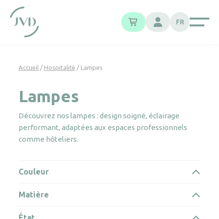
Panneau de gestion des cookies
FR
Accueil
/
Hospitalité
/ Lampes
Lampes
Découvrez nos lampes : design soigné, éclairage
performant, adaptées aux espaces professionnels
comme hôteliers.
Couleur
Matière
État