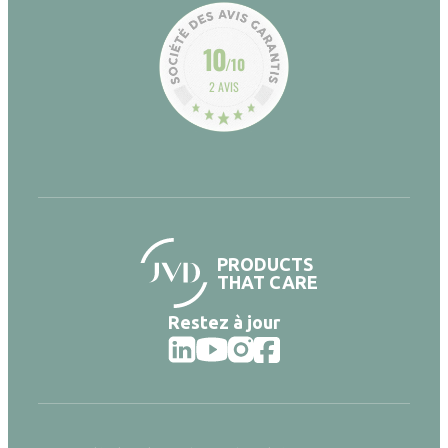
10
/10
2 AVIS
PRODUCTS
THAT CARE
Restez à jour