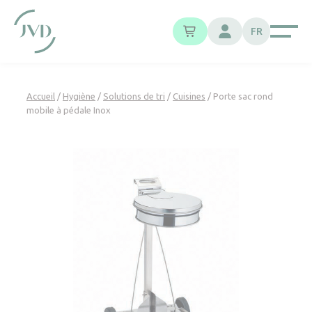
Panneau de gestion des cookies
FR
Accueil
/
Hygiène
/
Solutions de tri
/
Cuisines
/ Porte sac rond
mobile à pédale Inox