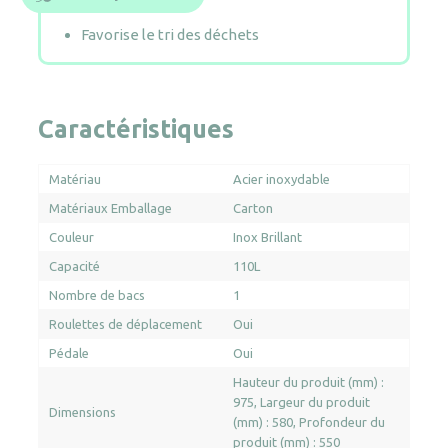
Favorise le tri des déchets
Caractéristiques
Matériau
Acier inoxydable
Matériaux Emballage
Carton
Couleur
Inox Brillant
Capacité
110L
Nombre de bacs
1
Roulettes de déplacement
Oui
Pédale
Oui
Hauteur du produit (mm) :
975
Largeur du produit
Dimensions
(mm) : 580
Profondeur du
produit (mm) : 550