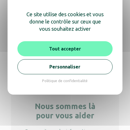
Container à pédale 70L biodéchets
Ce site utilise des cookies et vous
donne le contrôle sur ceux que
vous souhaitez activer
Conteneur mobile 2 roues 120 L blanc
Tout accepter
Container 70L blanc Couvercle vert
Personnaliser
Politique de confidentialité
Nous sommes là
pour vous aider