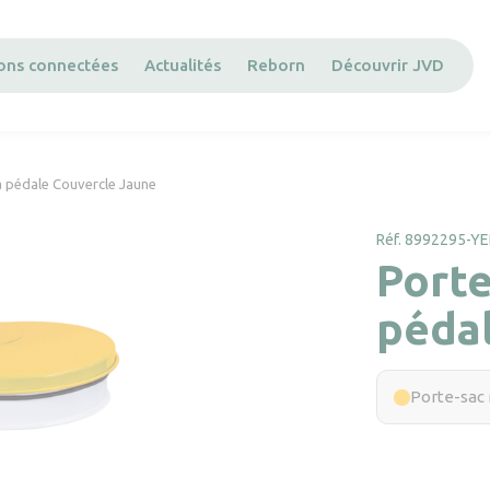
ions connectées
Actualités
Reborn
Découvrir JVD
à pédale Couvercle Jaune
Réf. 8992295-YE
Porte
péda
Porte-sac 