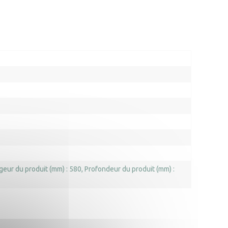
geur du produit (mm) : 580
Profondeur du produit (mm) :