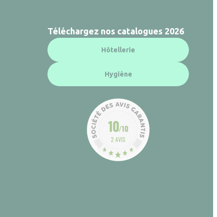
Téléchargez nos catalogues 2026
Hôtellerie
Hygiène
10
/10
2 AVIS