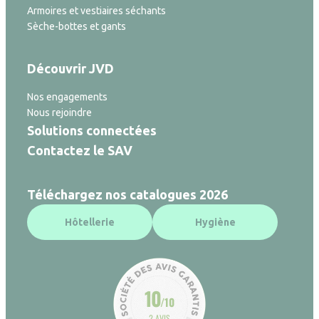
Armoires et vestiaires séchants
Sèche-bottes et gants
Découvrir JVD
Nos engagements
Nous rejoindre
Solutions connectées
Contactez le SAV
Téléchargez nos catalogues 2026
Hôtellerie
Hygiène
10
/10
2 AVIS