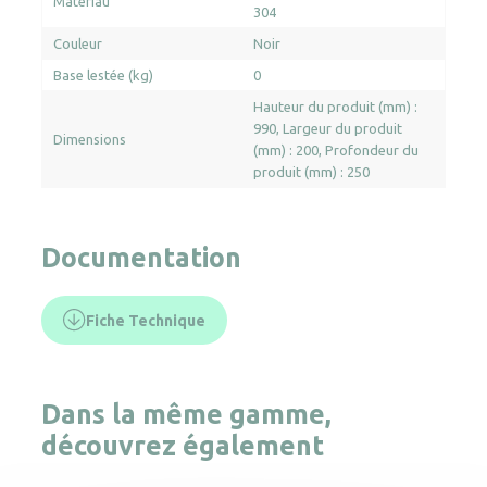
Matériau
304
Couleur
Noir
Base lestée (kg)
0
Hauteur du produit (mm) :
990
Largeur du produit
Dimensions
(mm) : 200
Profondeur du
produit (mm) : 250
Documentation
Fiche Technique
Dans la même gamme,
découvrez également