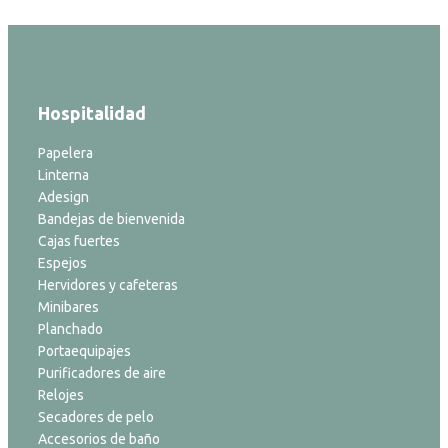
Hospitalidad
Papelera
Linterna
Adesign
Bandejas de bienvenida
Cajas fuertes
Espejos
Hervidores y cafeteras
Minibares
Planchado
Portaequipajes
Purificadores de aire
Relojes
Secadores de pelo
Accesorios de baño