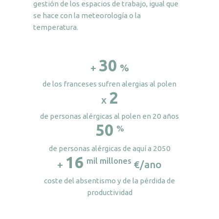
gestión de los espacios de trabajo, igual que
se hace con la meteorología o la
temperatura.
30
+
%
de los franceses sufren alergias al polen
2
x
de personas alérgicas al polen en 20 años
50
%
de personas alérgicas de aquí a 2050
16
mil millones
+
€/ano
coste del absentismo y de la pérdida de
productividad