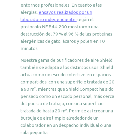
entornos profesionales. En cuanto a las
alergias,
ensayos realizados por un
laboratorio
independiente
según el
protocolo NF B44-200 mostraron una
destrucción del 79 % al 96 % de las proteínas
alergénicas de gato, ácaros y polen en 10
minutos.
Nuestra gama de purificadores de aire Shield
también se adapta a los distintos usos. Shield
actúa como un escudo colectivo en espacios
compartidos, con una superficie tratada de 20
a 60 m², mientras que Shield Compact ha sido
pensado como un escudo personal, más cerca
del puesto de trabajo, con una superficie
tratada de hasta 20 m². Permite así crear una
burbuja de aire limpio alrededor de un
colaborador en un despacho individual o una
sala pequeña.