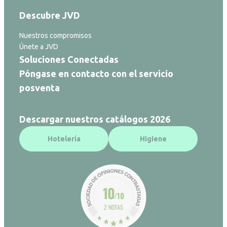
Descubre JVD
Nuestros compromisos
Únete a JVD
Soluciones Conectadas
Póngase en contacto con el servicio
posventa
Descargar nuestros catálogos 2026
Hotelería
Higiene
10
/10
2 NOTAS