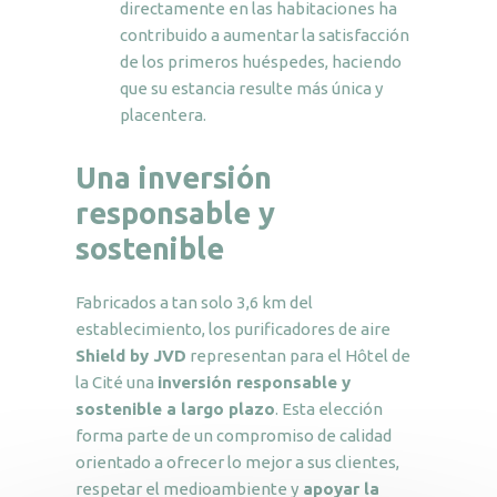
directamente en las habitaciones ha
contribuido a aumentar la satisfacción
de los primeros huéspedes, haciendo
que su estancia resulte más única y
placentera.
Una inversión
responsable y
sostenible
Fabricados a tan solo 3,6 km del
establecimiento, los purificadores de aire
Shield by JVD
representan para el Hôtel de
la Cité una
inversión responsable y
sostenible a largo plazo
. Esta elección
forma parte de un compromiso de calidad
orientado a ofrecer lo mejor a sus clientes,
respetar el medioambiente y
apoyar la