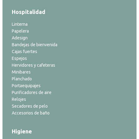
Hospitalidad
Linterna
Papelera
Adesign
Bandejas de bienvenida
Cajas fuertes
Espejos
Hervidores y cafeteras
Minibares
Planchado
Portaequipajes
Purificadores de aire
Relojes
Secadores de pelo
Accesorios de baño
Higiene