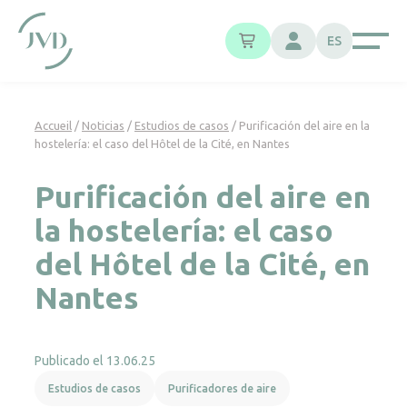
Panel de gestión de cookies
ES
Accueil
/
Noticias
/
Estudios de casos
/
Purificación del aire en la
hostelería: el caso del Hôtel de la Cité, en Nantes
Purificación del aire en
la hostelería: el caso
del Hôtel de la Cité, en
Nantes
Publicado el 13.06.25
Estudios de casos
Purificadores de aire