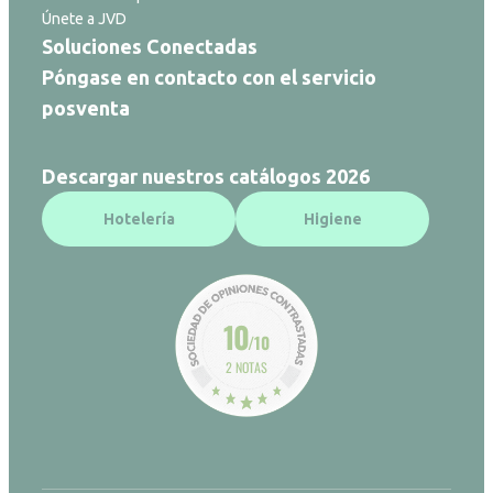
Únete a JVD
Soluciones Conectadas
Póngase en contacto con el servicio
posventa
Descargar nuestros catálogos 2026
Hotelería
Higiene
10
/10
2 NOTAS