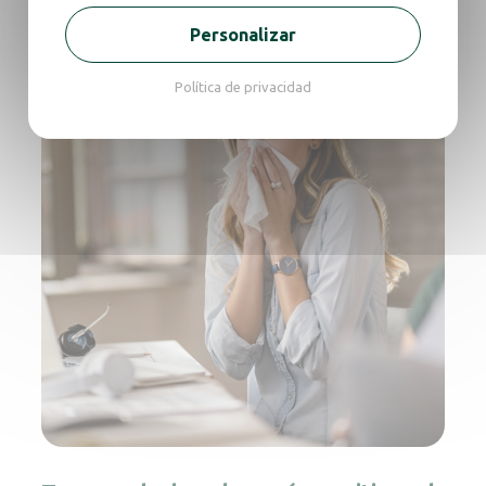
También para descubrir
Personalizar
Leer más
Purificadores de aire
Política de privacidad