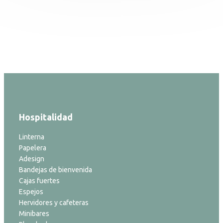
Hospitalidad
Linterna
Papelera
Adesign
Bandejas de bienvenida
Cajas fuertes
Espejos
Hervidores y cafeteras
Minibares