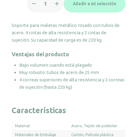
Añadir a mi selección
para
maletas
metálico
Soporte para maletas metálico rosado con tubos de
cobrizo
acero. 4 cintas de alta resistencia y 2 cintas de
cantidad
sujeción. Su capacidad de carga es de 220 kg.
Ventajas del producto
Bajo volumen cuando está plegado
Muy robusto: tubos de acero de 25 mm
4 correas superiores de alta resistencia y 2 correas
de sujeción (hasta 220 kg)
Características
Material
Acero
Tejido de poliéster
Materiales de Embalaje
Cartón
Película plástica