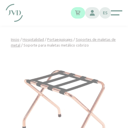
Panel de gestión de cookies
ES
Inicio
/
Hospitalidad
/
Portaequipajes
/
Soportes de maletas de
metal
/ Soporte para maletas metálico cobrizo