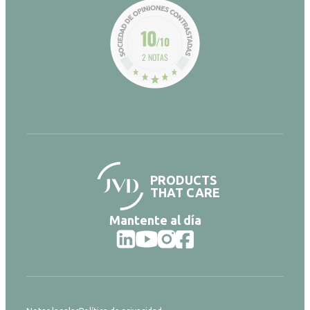
10
/10
2 NOTAS
PRODUCTS
THAT CARE
Mantente al día