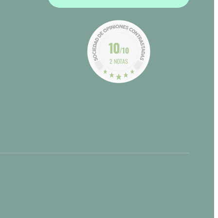
10
/10
2 NOTAS