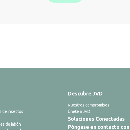
Descubre JVD
Nuestros compromisos
s de insectos
Únete a JVD
Soluciones Conectadas
es de jabón
Póngase en contacto con