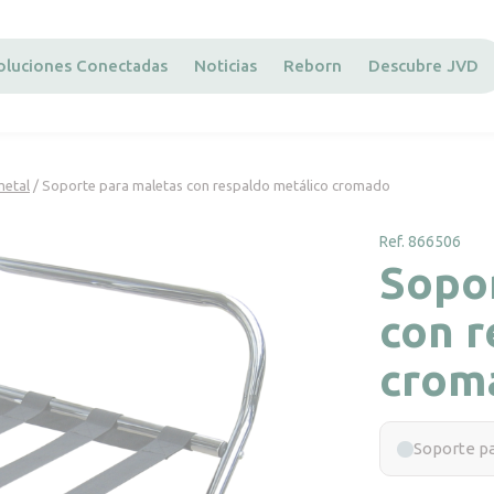
oluciones Conectadas
Noticias
Reborn
Descubre JVD
metal
/ Soporte para maletas con respaldo metálico cromado
Ref. 866506
Sopo
con r
crom
Soporte p