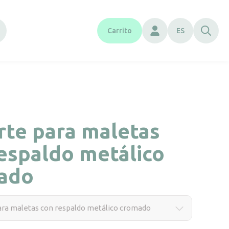
Carrito
ES
rte para maletas
espaldo metálico
ado
ara maletas con respaldo metálico cromado