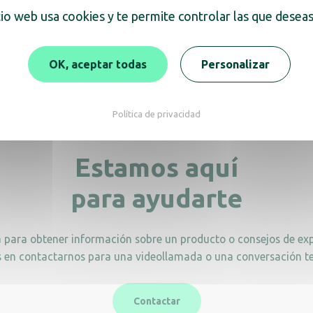
tio web usa cookies y te permite controlar las que deseas
e para maletas metálico
RACK metal diseño 
dorado
OK, aceptar todas
Personalizar
Política de privacidad
Estamos aquí
para ayudarte
a para obtener información sobre un producto o consejos de exp
 en contactarnos para una videollamada o una conversación te
Contactar