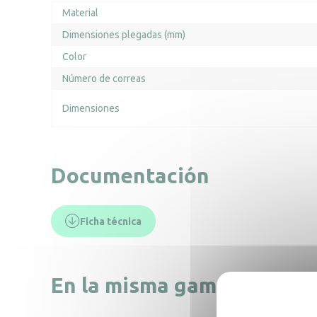
Material
Dimensiones plegadas (mm)
Color
Número de correas
Dimensiones
Documentación
Ficha técnica
En la misma gama, descub