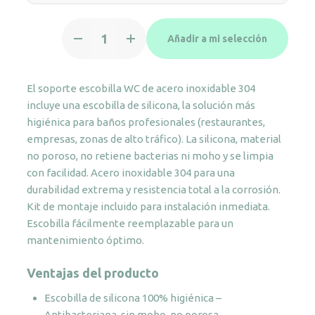
Soporte
Añadir a mi selección
escobilla
silicona
en
El soporte escobilla WC de acero inoxidable 304
inox
incluye una escobilla de silicona, la solución más
negro
higiénica para baños profesionales (restaurantes,
cantidad
empresas, zonas de alto tráfico). La silicona, material
no poroso, no retiene bacterias ni moho y se limpia
con facilidad. Acero inoxidable 304 para una
durabilidad extrema y resistencia total a la corrosión.
Kit de montaje incluido para instalación inmediata.
Escobilla fácilmente reemplazable para un
mantenimiento óptimo.
Ventajas del producto
Escobilla de silicona 100% higiénica –
Antibacteriana, sin moho, no porosa.