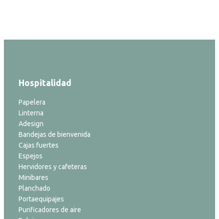
Hospitalidad
Papelera
Linterna
Adesign
Bandejas de bienvenida
Cajas fuertes
Espejos
Hervidores y cafeteras
Minibares
Planchado
Portaequipajes
Purificadores de aire