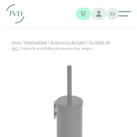
Panel de gestión de cookies
ES
Inicio
/
Hospitalidad
/
Accesorios de baño
/
Escobilla de
WC
/ Soporte escobilla silicona en inox negro