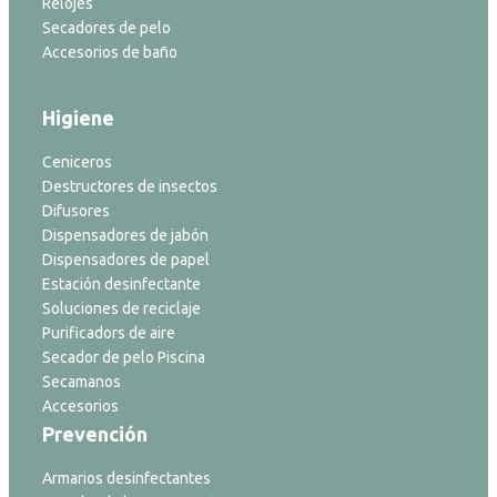
Relojes
Secadores de pelo
Accesorios de baño
Higiene
Ceniceros
Destructores de insectos
Difusores
Dispensadores de jabón
Dispensadores de papel
Estación desinfectante
Soluciones de reciclaje
Purificadors de aire
Secador de pelo Piscina
Secamanos
Accesorios
Prevención
Armarios desinfectantes