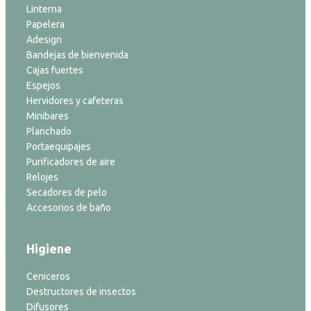
Linterna
Papelera
Adesign
Bandejas de bienvenida
Cajas fuertes
Espejos
Hervidores y cafeteras
Minibares
Planchado
Portaequipajes
Purificadores de aire
Relojes
Secadores de pelo
Accesorios de baño
Higiene
Ceniceros
Destructores de insectos
Difusores