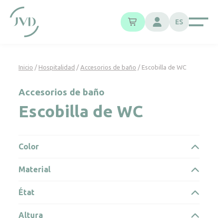
Panel de gestión de cookies
ES
Inicio
/
Hospitalidad
/
Accesorios de baño
/ Escobilla de WC
Accesorios de baño
Escobilla de WC
Color
Material
État
Altura