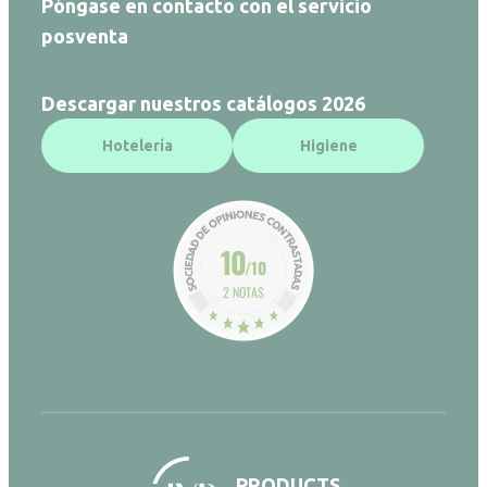
Póngase en contacto con el servicio
posventa
Descargar nuestros catálogos 2026
Hotelería
Higiene
10
/10
2 NOTAS
PRODUCTS