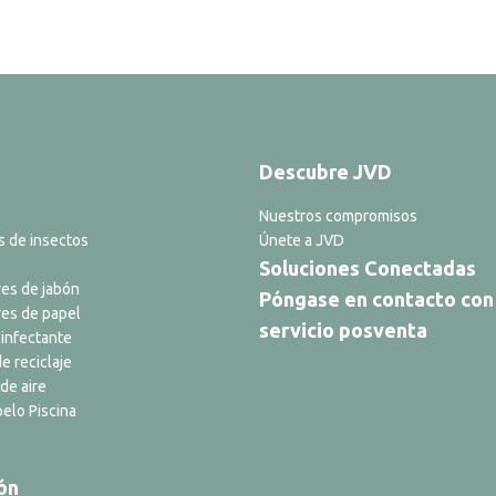
Descubre JVD
Nuestros compromisos
s de insectos
Únete a JVD
Soluciones Conectadas
es de jabón
Póngase en contacto con
es de papel
servicio posventa
infectante
e reciclaje
de aire
elo Piscina
ón