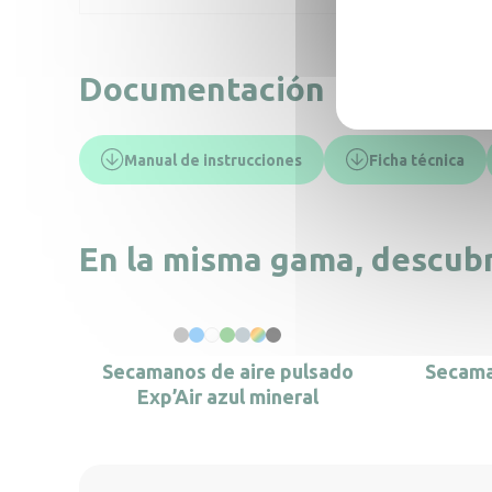
Documentación
Manual de instrucciones
Ficha técnica
En la misma gama, descub
Secamanos de aire pulsado
Secama
Exp’Air azul mineral