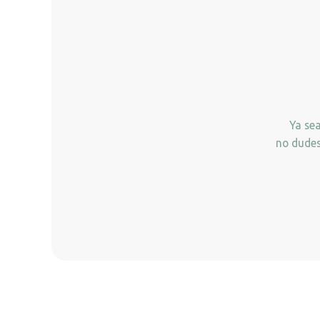
Ya se
no dudes