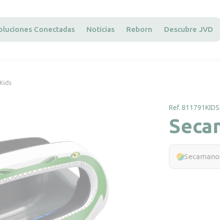
oluciones Conectadas
Noticias
Reborn
Descubre JVD
Kids
Ref. 811791KIDS
Secam
Secamanos