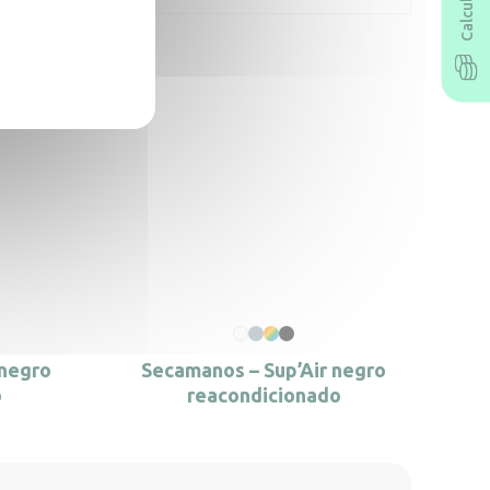
 negro
Secamanos – Sup’Air negro
o
reacondicionado