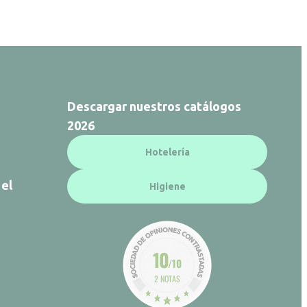
Descargar nuestros catálogos
2026
Hotelería
 el
Higiene
10
/10
2 NOTAS