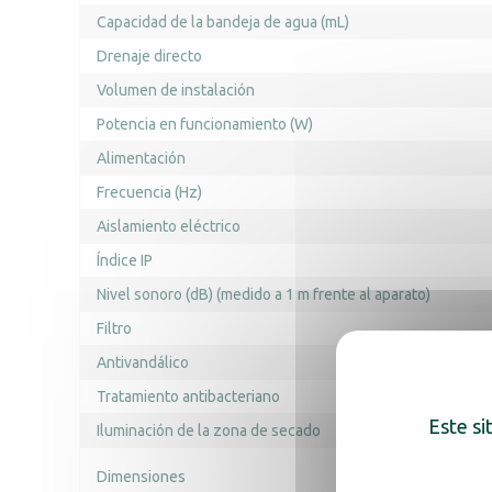
Capacidad de la bandeja de agua (mL)
Drenaje directo
Volumen de instalación
Potencia en funcionamiento (W)
Alimentación
Frecuencia (Hz)
Aislamiento eléctrico
Índice IP
Nivel sonoro (dB) (medido a 1 m frente al aparato)
Filtro
Antivandálico
Tratamiento antibacteriano
Este si
Iluminación de la zona de secado
Dimensiones