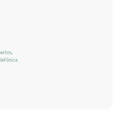
ertos,
lefónica.