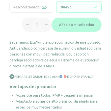
Reacondicionado
Nuevo
Secamanos
Añadir a mi selección
Exp'Air
blanco
cantidad
Secamanos Exp'Air blanco automático de aire pulsado.
Antivandálico con carcasa de aluminio y adaptado para
personas con movilidad reducida. Equipado con
bandeja recolectora de agua o sistema de evacuación
directa. Garantía de 3 años.
REPARABLES DURANTE 10 AÑOS
HECHO EN FRANCIA
Ventajas del producto
Accesible para todos: PMR y pequeña infancia
Adaptado a zonas de alto tránsito: diseñado para
espacios muy frecuentados