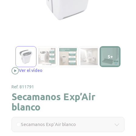
5+
Ver el vídeo
Ref. 811791
Secamanos Exp’Air
blanco
Secamanos Exp’Air blanco