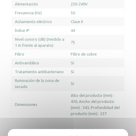
Alimentación
220-240V
Frecuencia (Hz)
50
Aislamiento eléctrico
Clase II
Índice IP
44
Nivel sonoro (dB) (medido a
75
1 m frente al aparato)
Filtro
Filtro de cobre
Antivandálico
Sí
Tratamiento antibacteriano
Sí
Iluminación de la zona de
Sí
secado
Alto del producto (mm) :
430
Ancho del producto
Dimensiones
(mm) : 343
Profundidad del
producto (mm) : 237