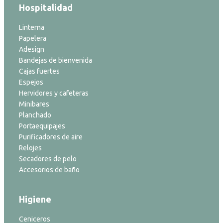
Hospitalidad
Linterna
Papelera
Adesign
Bandejas de bienvenida
Cajas fuertes
Espejos
Hervidores y cafeteras
Minibares
Planchado
Portaequipajes
Purificadores de aire
Relojes
Secadores de pelo
Accesorios de baño
Higiene
Ceniceros