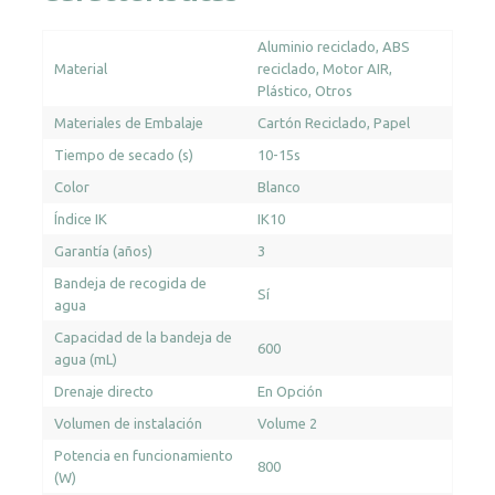
Aluminio reciclado
ABS
Material
reciclado
Motor AIR
Plástico
Otros
Materiales de Embalaje
Cartón Reciclado
Papel
Tiempo de secado (s)
10-15s
Color
Blanco
Índice IK
IK10
Garantía (años)
3
Bandeja de recogida de
Sí
agua
Capacidad de la bandeja de
600
agua (mL)
Drenaje directo
En Opción
Volumen de instalación
Volume 2
Potencia en funcionamiento
800
(W)