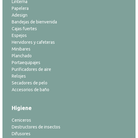
Linterna
Papelera
Adesign
Bandejas de bienvenida
Cajas fuertes
Espejos
Hervidores y cafeteras
Minibares
Planchado
Portaequipajes
Purificadores de aire
Relojes
Secadores de pelo
Accesorios de baño
Higiene
Ceniceros
Destructores de insectos
Difusores