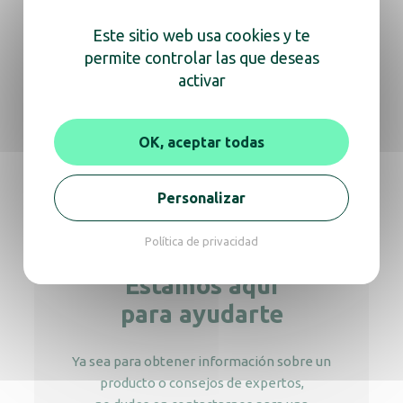
Dispensador de productos de higiene
Este sitio web usa cookies y te
femenina
permite controlar las que deseas
activar
Dispensador de papel higiénico Jumbo 400,
OK, aceptar todas
metal blanco
Personalizar
Política de privacidad
Estamos aquí
para ayudarte
Ya sea para obtener información sobre un
producto o consejos de expertos,