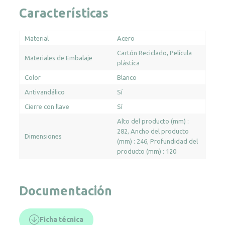
Características
Material
Acero
Cartón Reciclado
Película
Materiales de Embalaje
plástica
Color
Blanco
Antivandálico
Sí
Cierre con llave
Sí
Alto del producto (mm) :
282
Ancho del producto
Dimensiones
(mm) : 246
Profundidad del
producto (mm) : 120
Documentación
Ficha técnica