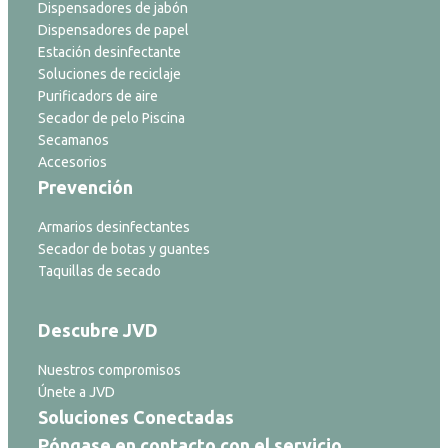
Dispensadores de jabón
Dispensadores de papel
Estación desinfectante
Soluciones de reciclaje
Purificadors de aire
Secador de pelo Piscina
Secamanos
Accesorios
Prevención
Armarios desinfectantes
Secador de botas y guantes
Taquillas de secado
Descubre JVD
Nuestros compromisos
Únete a JVD
Soluciones Conectadas
Póngase en contacto con el servicio