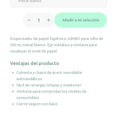
metal blanco
Dispensador
Añadir a mi selección
de
papel
higiénico
Dispensador de papel higiénico JUMBO para rollo de
Jumbo
200 m, metal blanco. Eje metálico y ventana para
200,
visualizar el nivel de papel.
metal
blanco
Ventajas del producto
cantidad
Cubierta y chasis de acero inoxidable
antivandálicos
Fácil de recargar, limpiar y mantener
Ventana para comprobar los niveles de
consumibles
Cierre seguro con llave