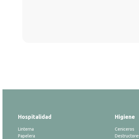
Hospitalidad
Higiene
Linterna
Ceniceros
Papelera
Destructore