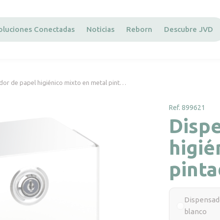
oluciones Conectadas
Noticias
Reborn
Descubre JVD
dor de papel higiénico mixto en metal pint…
Ref. 899621
Disp
higié
pinta
Dispensado
blanco