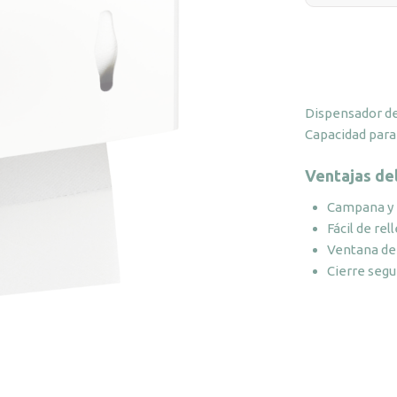
Dispensador de
Capacidad para 
Ventajas de
Campana y 
Fácil de re
Ventana de 
Cierre segu