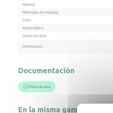
Material
Materiales de Embalaje
Color
Antivandálico
Cierre con llave
Dimensiones
Documentación
Ficha técnica
En la misma gama, descub