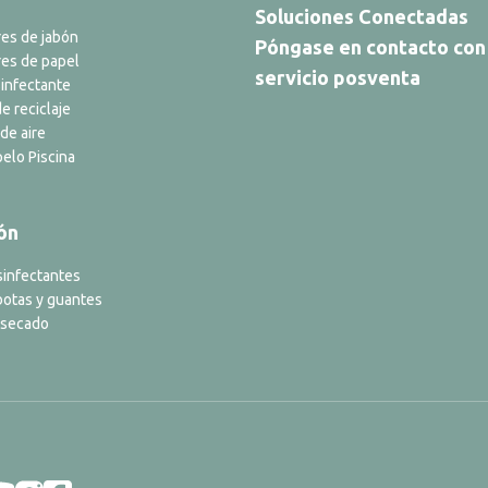
Soluciones Conectadas
es de jabón
Póngase en contacto con
es de papel
servicio posventa
infectante
e reciclaje
de aire
elo Piscina
ón
sinfectantes
botas y guantes
 secado