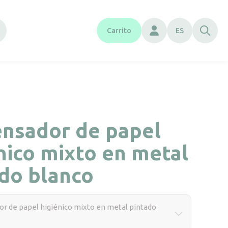
Carrito
ES
ensador de papel
nico mixto en metal
do blanco
r de papel higiénico mixto en metal pintado