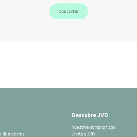
Contactar
Descubre JVD
Nuestros compromisos
s de insectos
Únete a JVD