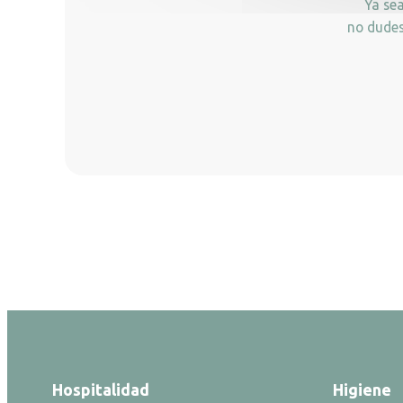
Ya se
no dudes
Hospitalidad
Higiene