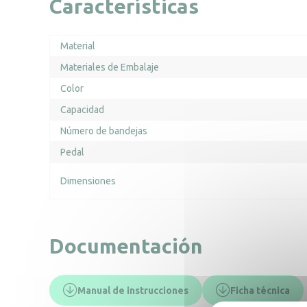
Características
Material
Materiales de Embalaje
Color
Capacidad
Número de bandejas
Pedal
Dimensiones
Documentación
Manual de instrucciones
Ficha técnica