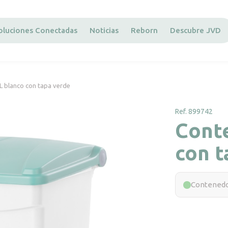
oluciones Conectadas
Noticias
Reborn
Descubre JVD
L blanco con tapa verde
Ref. 899742
Cont
con t
Contenedo