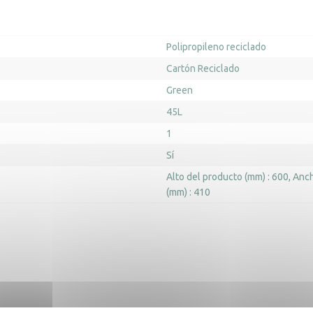
Polipropileno reciclado
Cartón Reciclado
Green
45L
1
Sí
Alto del producto (mm) : 600
Anch
(mm) : 410