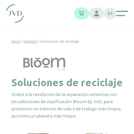
Panel de gestión de cookies
ES
Inicio
/
Higiene
/ Soluciones de reciclaje
Soluciones de reciclaje
Únete a la revolución de la separación selectiva con
las soluciones de clasificación Bloom by JVD, para
promover un entorno de vida o de trabajo más limpio,
así como un planeta más limpio.