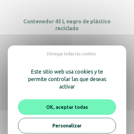
Contenedor 45 L negro de plástico
reciclado
Denegar todas las cookies
Contenedor 45L blanco con tapa amarilla
Este sitio web usa cookies y te
permite controlar las que deseas
activar
Contenedor 45L blanco con tapa azul
OK, aceptar todas
Personalizar
Contenedor 45L blanco con tapa blanca