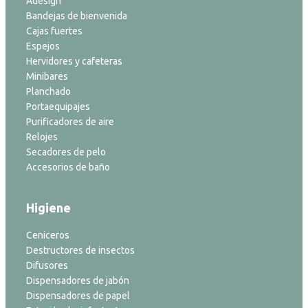
Adesign
Bandejas de bienvenida
Cajas fuertes
Espejos
Hervidores y cafeteras
Minibares
Planchado
Portaequipajes
Purificadores de aire
Relojes
Secadores de pelo
Accesorios de baño
Higiene
Ceniceros
Destructores de insectos
Difusores
Dispensadores de jabón
Dispensadores de papel