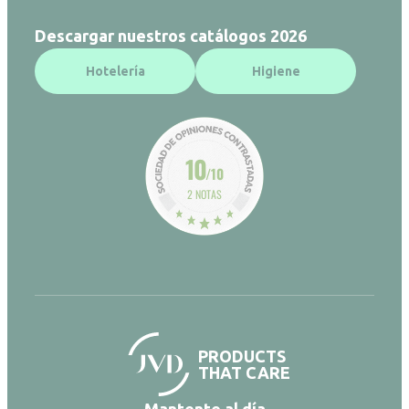
Descargar nuestros catálogos 2026
Hotelería
Higiene
10
/10
2 NOTAS
PRODUCTS
THAT CARE