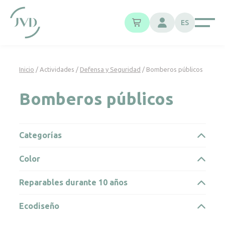
Panel de gestión de cookies
ES
Inicio
/ Actividades /
Defensa y Seguridad
/ Bomberos públicos
Bomberos públicos
Categorías
Color
Reparables durante 10 años
Ecodiseño