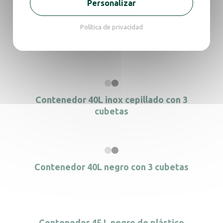
Personalizar
Política de privacidad
Contenedor 30L blanco con tapa verde
Contenedor 40L inox cepillado con 3
cubetas
Contenedor 40L negro con 3 cubetas
Contenedor 45 L negro de plástico