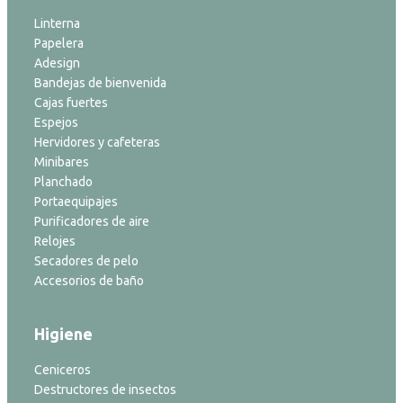
Linterna
Papelera
Adesign
Bandejas de bienvenida
Cajas fuertes
Espejos
Hervidores y cafeteras
Minibares
Planchado
Portaequipajes
Purificadores de aire
Relojes
Secadores de pelo
Accesorios de baño
Higiene
Ceniceros
Destructores de insectos