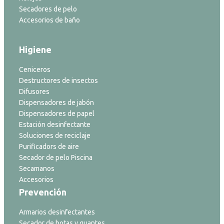
Secadores de pelo
Accesorios de baño
Higiene
Ceniceros
Destructores de insectos
Difusores
Dispensadores de jabón
Dispensadores de papel
Estación desinfectante
Soluciones de reciclaje
Purificadors de aire
Secador de pelo Piscina
Secamanos
Accesorios
Prevención
Armarios desinfectantes
Secador de botas y guantes