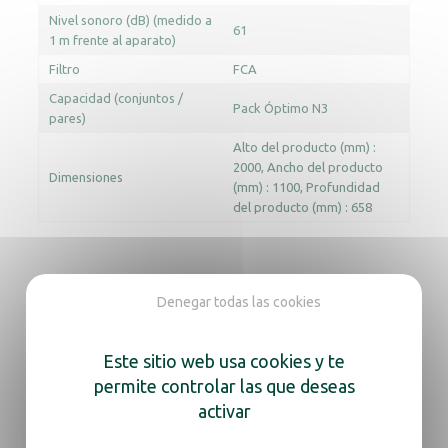
Nivel sonoro (dB) (medido a
61
1 m frente al aparato)
Filtro
FCA
Capacidad (conjuntos /
Pack Óptimo N3
pares)
Alto del producto (mm) :
2000
Ancho del producto
Dimensiones
(mm) : 1100
Profundidad
del producto (mm) : 658
Documentación
Denegar todas las cookies
Manual de instrucciones
Ficha técnica
Este sitio web usa cookies y te
permite controlar las que deseas
activar
En la misma gama, descubra