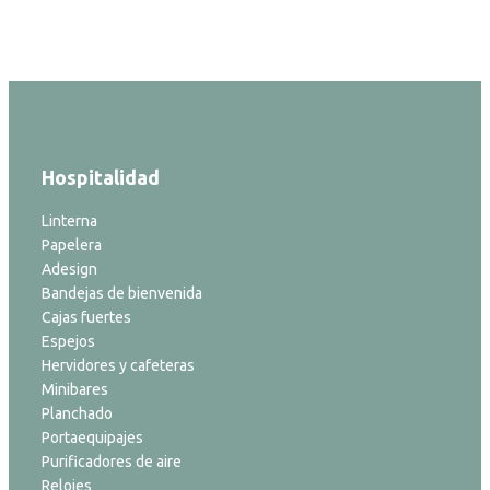
Hospitalidad
Linterna
Papelera
Adesign
Bandejas de bienvenida
Cajas fuertes
Espejos
Hervidores y cafeteras
Minibares
Planchado
Portaequipajes
Purificadores de aire
Relojes