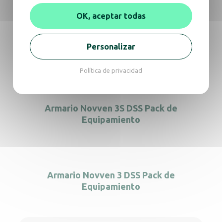
también
OK, aceptar todas
Personalizar
Armario Novven 3S DSS Pack Óptimo
Política de privacidad
Armario Novven 3S DSS Pack de
Equipamiento
Armario Novven 3 DSS Pack de
Equipamiento