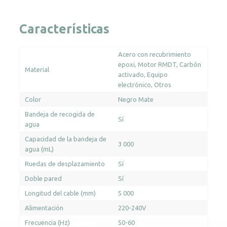
Características
Acero con recubrimiento
epoxi
Motor RMDT
Carbón
Material
activado
Equipo
electrónico
Otros
Color
Negro Mate
Bandeja de recogida de
Sí
agua
Capacidad de la bandeja de
3 000
agua (mL)
Ruedas de desplazamiento
Sí
Doble pared
Sí
Longitud del cable (mm)
5 000
Alimentación
220-240V
Frecuencia (Hz)
50-60