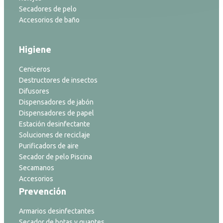
Secadores de pelo
Accesorios de baño
Higiene
Ceniceros
Destructores de insectos
Difusores
Dispensadores de jabón
Dispensadores de papel
Estación desinfectante
Soluciones de reciclaje
Purificadors de aire
Secador de pelo Piscina
Secamanos
Accesorios
Prevención
Armarios desinfectantes
Secador de botas y guantes