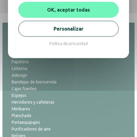
OK, aceptar todas
Personalizar
Política de privacidad
Hospitalidad
Papelera
Linterna
Adesign
Bandejas de bienvenida
Cajas fuertes
Espejos
Hervidores y cafeteras
Minibares
Planchado
Portaequipajes
Purificadores de aire
Relojes