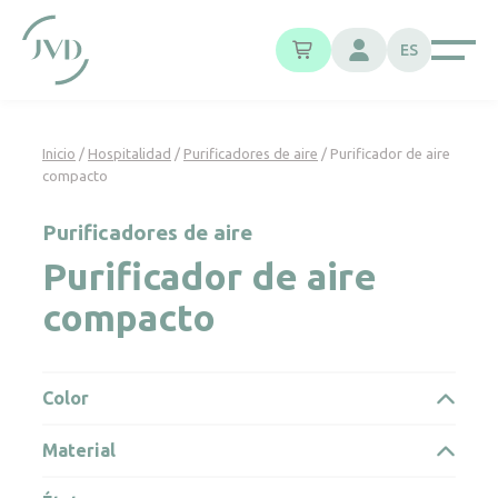
Panel de gestión de cookies
ES
Inicio
/
Hospitalidad
/
Purificadores de aire
/ Purificador de aire
compacto
Purificadores de aire
Purificador de aire
compacto
Color
Material