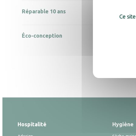
Réparable 10 ans
Ce site
Éco-conception
Hospitalité
Hygiène