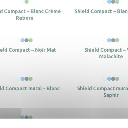
ld Compact – Blanc Crème
Shield Compact – Bla
Reborn
ield Compact – Noir Mat
Shield Compact – 
Malachite
ld Compact mural – Blanc
Shield Compact mural
Saphir
eld Compact mural – Vert
Smart HEPA Filter – 