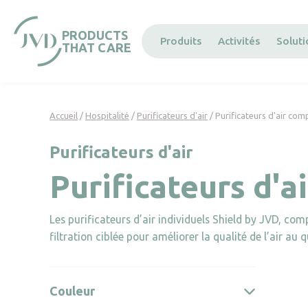
Panneau de gestion des cookies
PRODUCTS
Produits
Activités
Solut
THAT CARE
Accueil
/
Hospitalité
/
Purificateurs d'air
/ Purificateurs d'air com
Purificateurs d'air
Purificateurs d'a
Les purificateurs d’air individuels Shield by JVD, com
filtration ciblée pour améliorer la qualité de l’air au q
Couleur