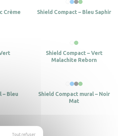
nc Crème
Shield Compact – Bleu Saphir
Vert
Shield Compact – Vert
Malachite Reborn
 – Bleu
Shield Compact mural – Noir
Mat
Shield
Tout refuser