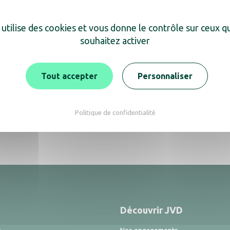
Malachite
Compact
 utilise des cookies et vous donne le contrôle sur ceux 
souhaitez activer
Tout accepter
Personnaliser
Politique de confidentialité
Découvrir JVD