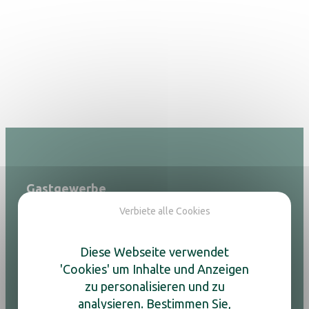
Gastgewerbe
Verbiete alle Cookies
Lampen
Adesign
Müll
Diese Webseite verwendet
Luftreiniger
'Cookies' um Inhalte und Anzeigen
Bügeln
zu personalisieren und zu
Gepäckablagen
analysieren. Bestimmen Sie,
Haartrockner