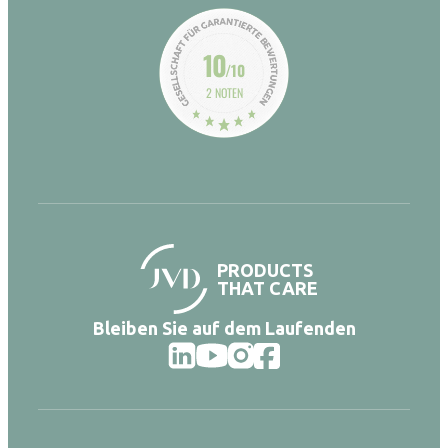
10
/10
2 NOTEN
PRODUCTS
THAT CARE
Bleiben Sie auf dem Laufenden