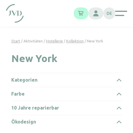
Cookie-Einstellungen
DE
Start
/ Aktivitäten /
Hotellerie
/
Kollektion
/ New York
New York
Kategorien
Farbe
10 Jahre reparierbar
Ökodesign