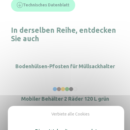
Technisches Datenblatt
In derselben Reihe, entdecken
Sie auch
Bodenhülsen-Pfosten für Müllsackhalter
Mobiler Behälter 2 Räder 120 L grün
Verbiete alle Cookies