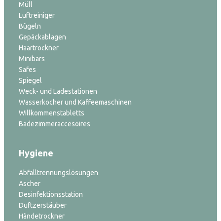
Müll
Luftreiniger
Bügeln
Gepäckablagen
Haartrockner
Minibars
Safes
Spiegel
Weck- und Ladestationen
Wasserkocher und Kaffeemaschinen
Willkommenstabletts
Badezimmeraccesoires
Hygiene
Abfalltrennungslösungen
Ascher
Desinfektionsstation
Duftzerstäuber
Händetrockner