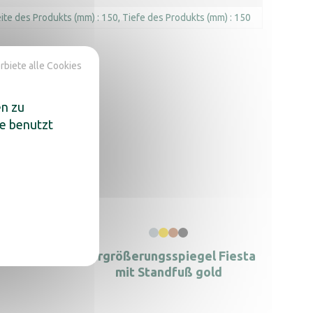
ite des Produkts (mm) : 150
Tiefe des Produkts (mm) : 150
rbiete alle Cookies
en zu
te benutzt
Farbe
Vergrößerungsspiegel Fiesta
mit Standfuß gold