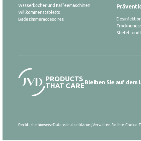
Wasserkocher und Kaffeemaschinen
Präventi
Willkommenstabletts
Desinfektio
Badezimmeraccesoires
Trocknungs
Stiefel- un
PRODUCTS
Bleiben Sie auf dem
THAT CARE
Rechtliche hinweise
Datenschutzerklärung
Verwalten Sie Ihre Cookie-E