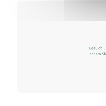
Egal, ob 
zögern Si