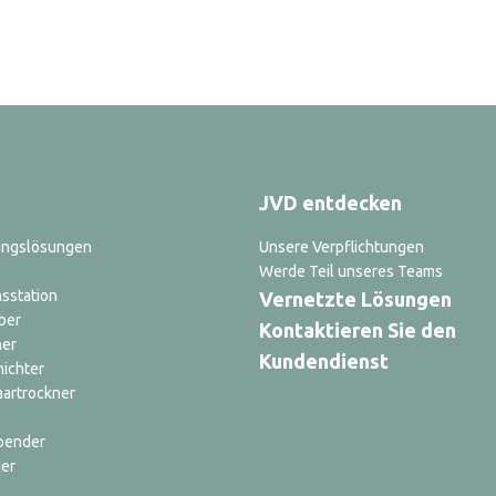
JVD entdecken
ungslösungen
Unsere Verpflichtungen
Werde Teil unseres Teams
sstation
Vernetzte Lösungen
ber
Kontaktieren Sie den
ner
Kundendienst
nichter
aartrockner
pender
er