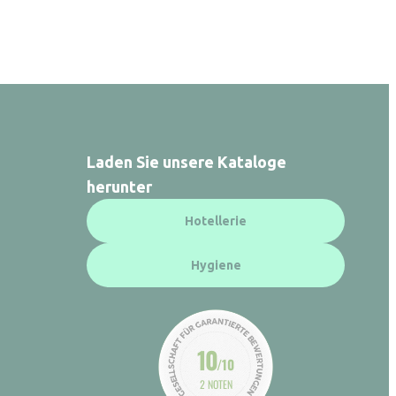
Laden Sie unsere Kataloge
herunter
Hotellerie
Hygiene
10
/10
2 NOTEN