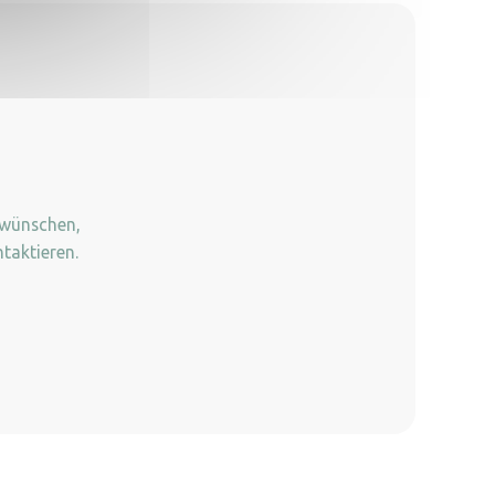
 wünschen,
taktieren.