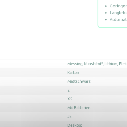
Geringer
Langlebi
Automat
Messing
Kunststoff
Lithium
Elek
Karton
Mattschwarz
2
X5
Mit Batterien
Ja
Desktop