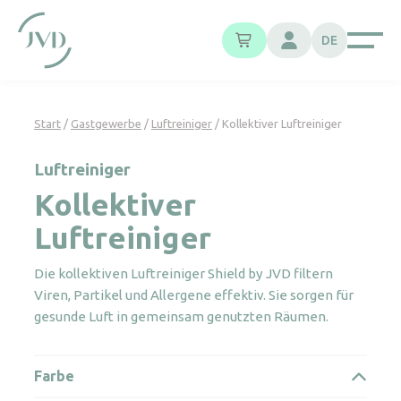
Cookie-Einstellungen
DE
Start
/
Gastgewerbe
/
Luftreiniger
/ Kollektiver Luftreiniger
Luftreiniger
Kollektiver
Luftreiniger
Die kollektiven Luftreiniger Shield by JVD filtern
Viren, Partikel und Allergene effektiv. Sie sorgen für
gesunde Luft in gemeinsam genutzten Räumen.
Farbe