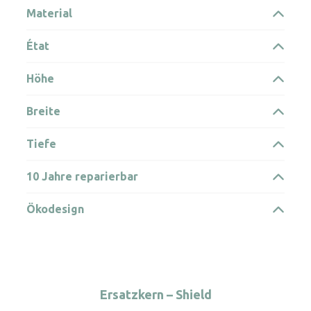
Material
État
Höhe
Breite
Tiefe
10 Jahre reparierbar
Ökodesign
Ersatzkern – Shield