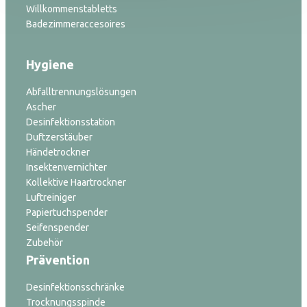
Willkommenstabletts
Badezimmeraccesoires
Hygiene
Abfalltrennungslösungen
Ascher
Desinfektionsstation
Duftzerstäuber
Händetrockner
Insektenvernichter
Kollektive Haartrockner
Luftreiniger
Papiertuchspender
Seifenspender
Zubehör
Prävention
Desinfektionsschränke
Trocknungsspinde