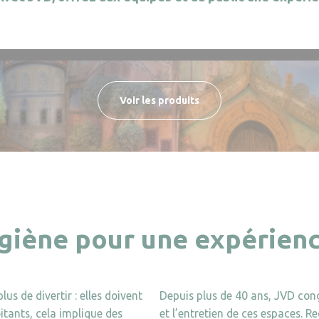
Voir les produits
ygiène pour une expérien
us de divertir : elles doivent
Depuis plus de 40 ans, JVD conç
oitants, cela implique des
et l’entretien de ces espaces. 