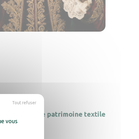
Tout refuser
rotéger votre patrimoine textile
que vous