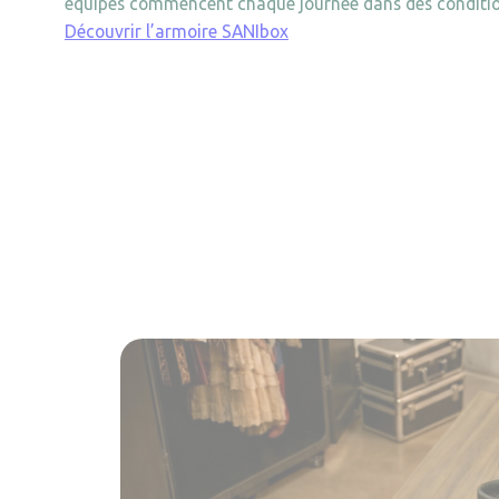
équipes commencent chaque journée dans des conditio
Découvrir l’armoire SANIbox