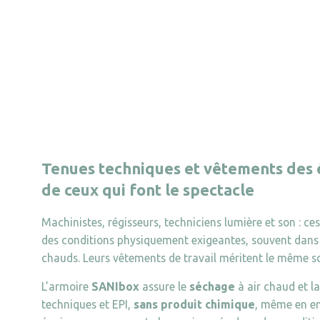
Tenues techniques et vêtements des é
de ceux qui font le spectacle
Machinistes, régisseurs, techniciens lumière et son : ce
des conditions physiquement exigeantes, souvent dans 
chauds. Leurs vêtements de travail méritent le même s
L’armoire
SANIbox
assure le
séchage
à air chaud et l
techniques et EPI,
sans produit chimique
, même en en