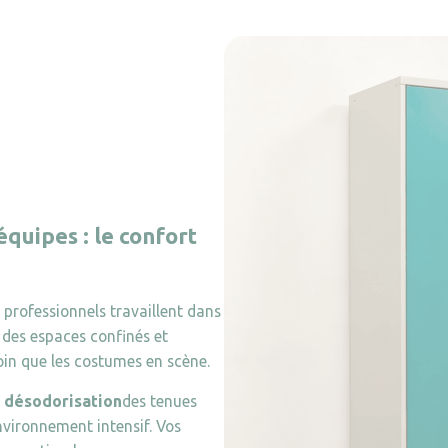
quipes : le confort
s professionnels travaillent dans
des espaces confinés et
oin que les costumes en scène.
a
désodorisation
des tenues
vironnement intensif. Vos