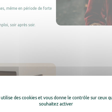
sses, même en période de forte
ploi, soir après soir.
Costumes de scène : p
 utilise des cookies et vous donne le contrôle sur ceux 
le plus précieux
souhaitez activer