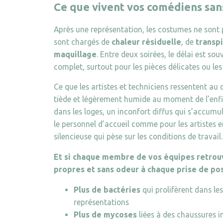
Ce que vivent vos comédiens san
Après une représentation, les costumes ne sont p
sont chargés de
chaleur résiduelle
, de
transpi
maquillage
. Entre deux soirées, le délai est so
complet, surtout pour les pièces délicates ou le
Ce que les artistes et techniciens ressentent au 
tiède et légèrement humide au moment de l’enfil
dans les loges, un inconfort diffus qui s’accum
le personnel d’accueil comme pour les artistes en
silencieuse qui pèse sur les conditions de travail.
Et si chaque membre de vos équipes retrou
propres et sans odeur à chaque prise de po
Plus de bactéries
qui prolifèrent dans les
représentations
Plus de mycoses
liées à des chaussures 