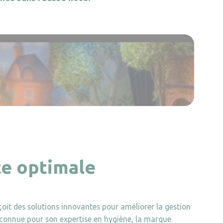
ce optimale
oit des solutions innovantes pour améliorer la gestion
Reconnue pour son expertise en hygiène, la marque