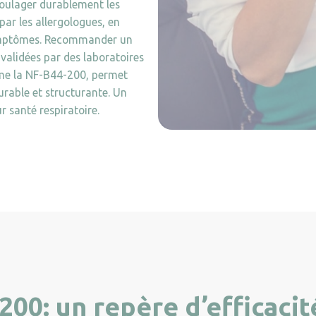
soulager durablement les
par les allergologues, en
symptômes. Recommander un
 validées par des laboratoires
me la NF-B44-200, permet
durable et structurante. Un
 santé respiratoire.
00: un repère d’efficacit