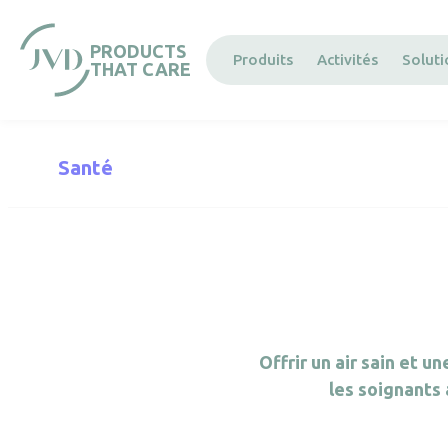
Panneau de gestion des cookies
PRODUCTS
Produits
Activités
Solut
THAT CARE
Santé
Offrir un air sain et
les soignants 