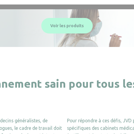
Voir les produits
nnement sain pour tous le
decins généralistes, de
Pour répondre à ces défis, JVD
gues, le cadre de travail doit
spécifiques des cabinets médic