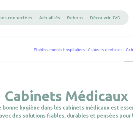
ions connectées
Actualités
Reborn
Découvrir JVD
Etablissements hospitaliers
Cabinets dentaires
Cab
Cabinets Médicaux
 une bonne hygiène dans les cabinets médicaux est ess
avec des solutions fiables, durables et pensées pour 