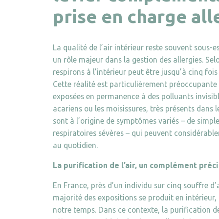
prise en charge al
La qualité de l’air intérieur reste souvent sous-
un rôle majeur dans la gestion des allergies. Sel
respirons à l’intérieur peut être jusqu’à cinq fois 
Cette réalité est particulièrement préoccupante 
exposées en permanence à des polluants invisibl
acariens ou les moisissures, très présents dans l
sont à l’origine de symptômes variés – de simples
respiratoires sévères – qui peuvent considérable
au quotidien.
La purification de l’air, un complément préc
En France, près d’un individu sur cinq souffre d’al
majorité des expositions se produit en intérieur,
notre temps. Dans ce contexte, la purification d