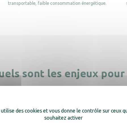
transportable, faible consommation énergétique.
 quels sont les enjeux pour
les cabinets médicaux sont bien plus qu’une simple gêne, que ce
 utilise des cookies et vous donne le contrôle sur ceux 
nt le bien-être des professionnels de santé, leur concentration, et
souhaitez activer
s à des environnements malodorants, subissent une baisse de c