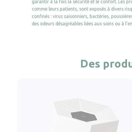
garantir à la fois la sécurité et le confort. Les p
comme leurs patients, sont exposés à divers ris
confinés : virus saisonniers, bactéries, poussière
des odeurs désagréables liées aux soins ou à l’
Des produ