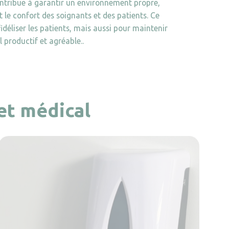
contribue à garantir un environnement propre,
t le confort des soignants et des patients. Ce
fidéliser les patients, mais aussi pour maintenir
productif et agréable..
et médical