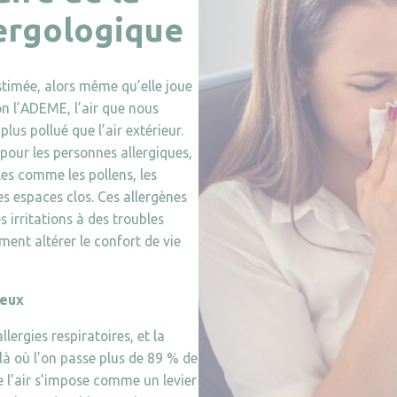
lergologique
estimée, alors même qu’elle joue
on l’ADEME, l’air que nous
plus pollué que l’air extérieur.
pour les personnes allergiques,
es comme les pollens, les
es espaces clos. Ces allergènes
 irritations à des troubles
ment altérer le confort de vie
ieux
lergies respiratoires, et la
 là où l’on passe plus de 89 % de
e l’air s’impose comme un levier