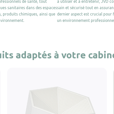
rofessionnels de santé, tout
à utiliser et à entretenir, JVD 
ques sanitaires dans des espaces
sain et sécurisé tout en assuran
s, produits chimiques, ainsi que
dernier aspect est crucial pour 
environnement.
un environnement professionnel 
its adaptés à votre cabin