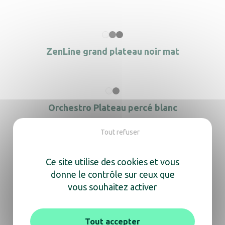
ZenLine grand plateau noir mat
Orchestro Plateau percé blanc
Tout refuser
Ce site utilise des cookies et vous
Orchestro Plateau SDB noir
donne le contrôle sur ceux que
vous souhaitez activer
Tout accepter