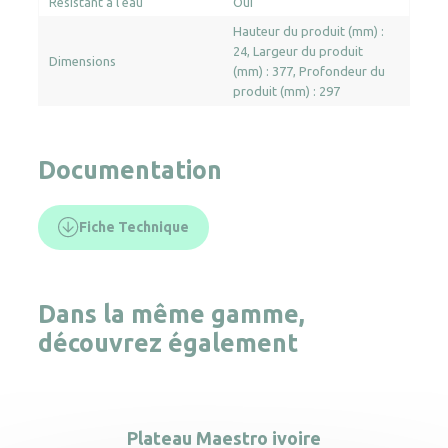
Résistant à l'eau
Oui
Hauteur du produit (mm) :
24
Largeur du produit
Dimensions
(mm) : 377
Profondeur du
produit (mm) : 297
Documentation
Fiche Technique
Dans la même gamme,
découvrez également
Plateau Maestro ivoire