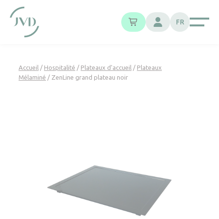
Panneau de gestion des cookies
FR
Accueil
/
Hospitalité
/
Plateaux d'accueil
/
Plateaux
Mélaminé
/ ZenLine grand plateau noir