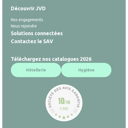
Découvrir JVD
Nos engagements
Nous rejoindre
Solutions connectées
Contactez le SAV
Téléchargez nos catalogues 2026
Hôtellerie
Hygiène
10
/10
2 AVIS