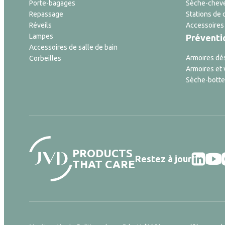
Porte-bagages
Sèche-cheve
Repassage
Stations de 
Réveils
Accessoires
Lampes
Préventi
Accessoires de salle de bain
Armoires dé
Corbeilles
Armoires et 
Sèche-botte
PRODUCTS
Restez à jour
THAT CARE