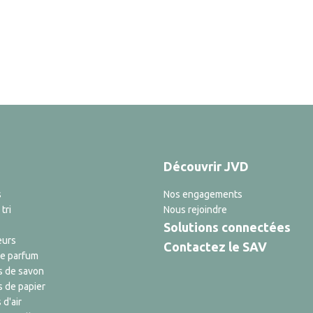
Découvrir JVD
s
Nos engagements
tri
Nous rejoindre
Solutions connectées
eurs
Contactez le SAV
de parfum
s de savon
s de papier
 d'air