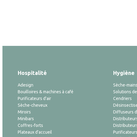
Hospitalité
Hygiène
Adesign
Sèche-main
Bouilloires & machines à café
Solutions de 
Purificateurs d'air
Cendriers
Sèche-cheveux
Désinsectis
Miroirs
Diffuseurs 
Minibars
Distributeur
Coffres-forts
Distributeur
Plateaux d'accueil
Purificateurs