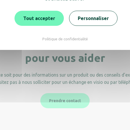
Tout accepter
Personnaliser
Politique de confidentialité
Nous sommes là
pour vous aider
e soit pour des informations sur un produit ou des conseils d’ex
sitez pas à nous solliciter pour un échange en visio ou par télép
Prendre contact