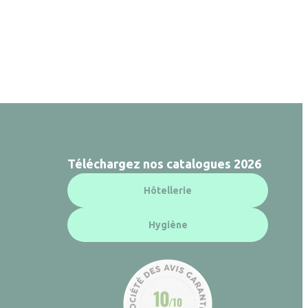
Téléchargez nos catalogues 2026
Hôtellerie
Hygiène
10
/10