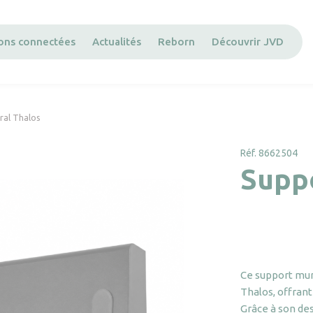
ions connectées
Actualités
Reborn
Découvrir JVD
ral Thalos
Réf. 8662504
Supp
Ce support mur
Thalos, offran
Grâce à son de