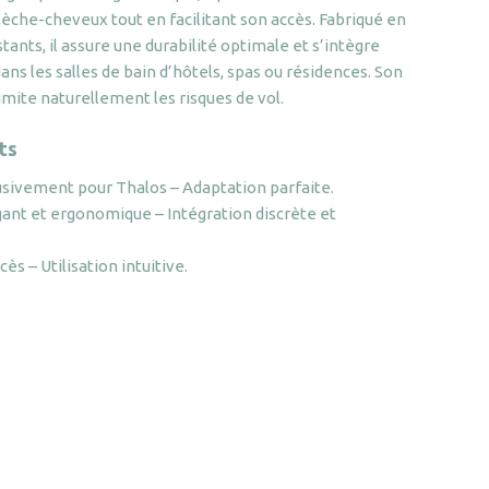
èche-cheveux tout en facilitant son accès. Fabriqué en
tants, il assure une durabilité optimale et s’intègre
ns les salles de bain d’hôtels, spas ou résidences. Son
imite naturellement les risques de vol.
ts
sivement pour Thalos – Adaptation parfaite.
ant et ergonomique – Intégration discrète et
ccès – Utilisation intuitive.