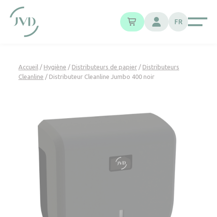
Panneau de gestion des cookies
FR
Accueil
/
Hygiène
/
Distributeurs de papier
/
Distributeurs
Cleanline
/ Distributeur Cleanline Jumbo 400 noir