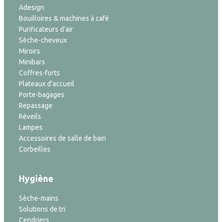
Adesign
Bouilloires & machines à café
Purificateurs d'air
Sèche-cheveux
Miroirs
Minibars
Coffres-forts
Plateaux d'accueil
Porte-bagages
Repassage
Réveils
Lampes
Accessoires de salle de bain
Corbeilles
Hygiène
Sèche-mains
Solutions de tri
Cendriers