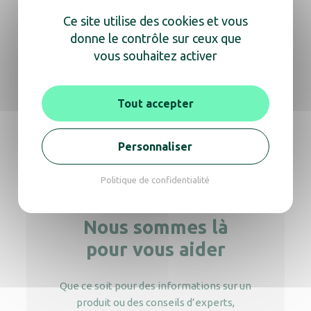
Ce site utilise des cookies et vous
donne le contrôle sur ceux que
Distributeur Essuie-mains Cleanline blanc
vous souhaitez activer
Tout accepter
Dist. essuie-mains auto. Cleantech blanc
Personnaliser
Politique de confidentialité
Nous sommes là
pour vous aider
Que ce soit pour des informations sur un
produit ou des conseils d’experts,