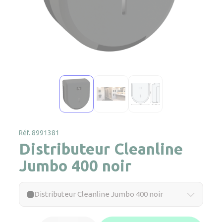
Réf. 8991381
Distributeur Cleanline
Jumbo 400 noir
Distributeur Cleanline Jumbo 400 noir
quantité