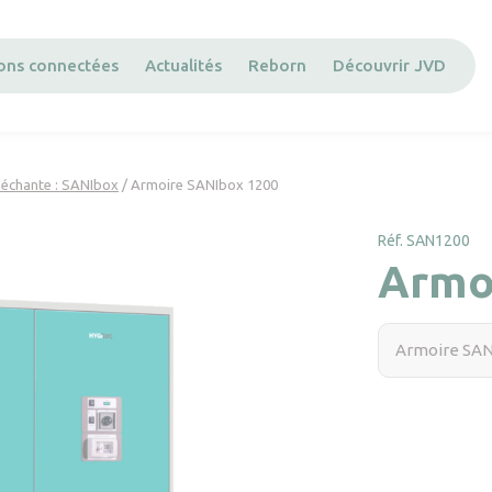
ions connectées
Actualités
Reborn
Découvrir JVD
séchante : SANIbox
/ Armoire SANIbox 1200
Réf. SAN1200
Armo
Armoire SAN