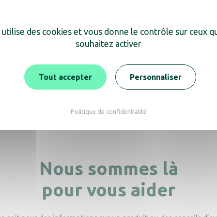
 utilise des cookies et vous donne le contrôle sur ceux 
ouvrez également
souhaitez activer
Tout accepter
Personnaliser
Politique de confidentialité
Nous sommes là
pour vous aider