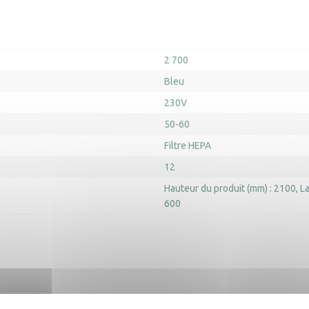
2 700
Bleu
230V
50-60
Filtre HEPA
12
Hauteur du produit (mm) : 2100
La
600