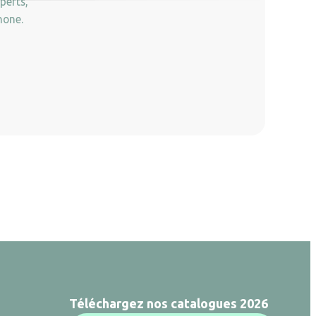
perts,
hone.
Téléchargez nos catalogues 2026