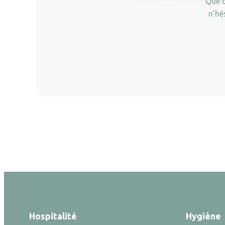
Que c
n’hé
Hospitalité
Hygiène