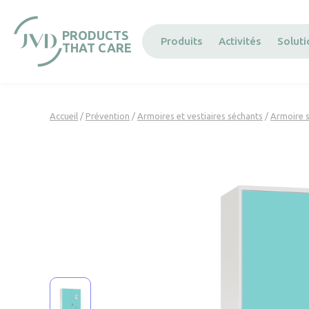
Panneau de gestion des cookies
PRODUCTS
Produits
Activités
Solut
THAT CARE
Accueil
/
Prévention
/
Armoires et vestiaires séchants
/
Armoire 