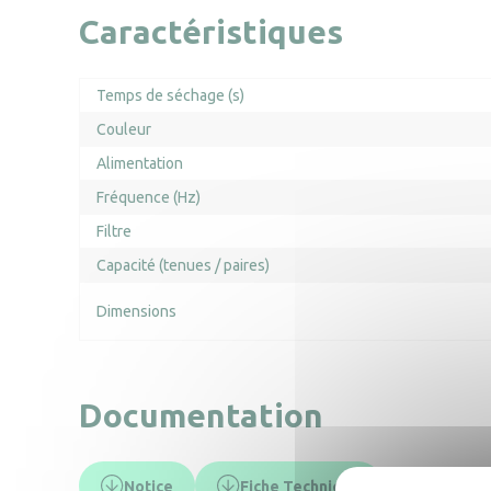
Caractéristiques
Temps de séchage (s)
Couleur
Alimentation
Fréquence (Hz)
Filtre
Capacité (tenues / paires)
Dimensions
Documentation
Notice
Fiche Technique