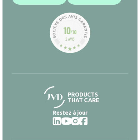
10
/10
2 AVIS
PRODUCTS
THAT CARE
Restez à jour