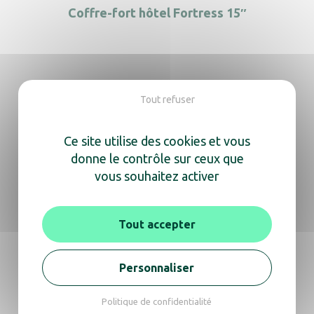
Coffre-fort hôtel Fortress 15″
Coffre-fort hôtel Guardian
Tout refuser
Ce site utilise des cookies et vous
donne le contrôle sur ceux que
Coffre-fort hôtel Trustee Compact blanc
vous souhaitez activer
Tout accepter
Coffre-fort hôtel Trustee Compact noir
Personnaliser
Politique de confidentialité