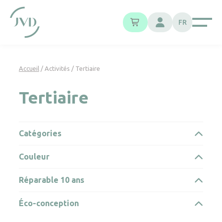
Panneau de gestion des cookies
FR
Accueil
/ Activités / Tertiaire
Tertiaire
Catégories
Couleur
Réparable 10 ans
Éco-conception