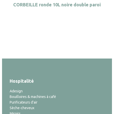
CORBEILLE ronde 10L noire double paroi
Hospitalité
Adesign
Bouilloires & machines à café
Purificateurs d'air
Sèche-cheveux
Miroirs