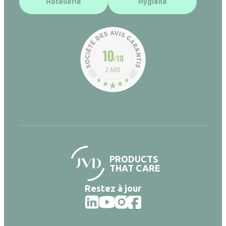
Hôtellerie
Hygiène
10
/10
2 AVIS
PRODUCTS
THAT CARE
Restez à jour