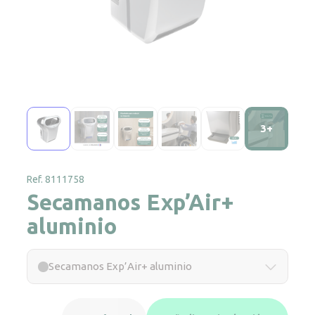
3+
Ref. 8111758
Secamanos Exp’Air+
aluminio
Secamanos Exp’Air+ aluminio
Secamanos