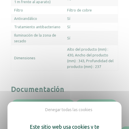
1 m frente al aparato)
Filtro
Filtro de cobre
Antivandálico
Sí
Tratamiento antibacteriano
Sí
Iluminación de la zona de
Sí
secado
Alto del producto (mm) :
430
Ancho del producto
Dimensiones
(mm) : 343
Profundidad del
producto (mm) : 237
Documentación
Manual de instrucciones
Ficha técnica
Denegar todas las cookies
Revit
Archicad
Este sitio web usa cookies y te