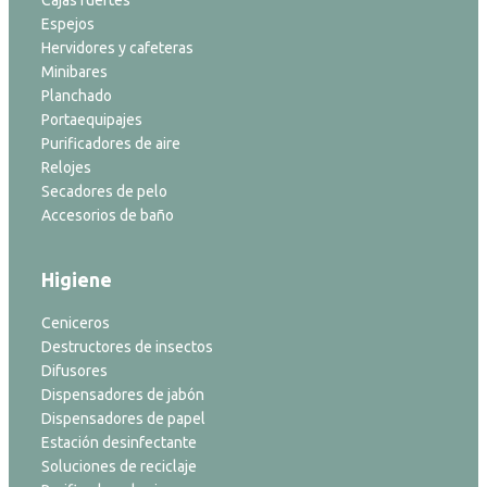
Espejos
Hervidores y cafeteras
Minibares
Planchado
Portaequipajes
Purificadores de aire
Relojes
Secadores de pelo
Accesorios de baño
Higiene
Ceniceros
Destructores de insectos
Difusores
Dispensadores de jabón
Dispensadores de papel
Estación desinfectante
Soluciones de reciclaje