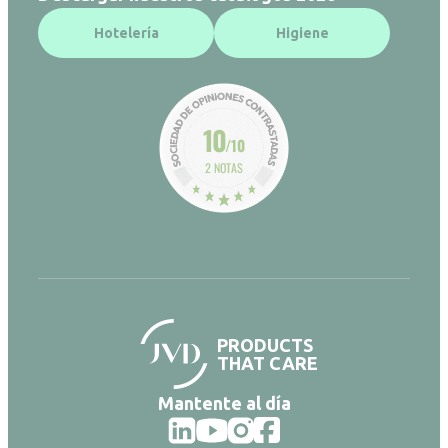
Hotelería
Higiene
10
/10
2 NOTAS
PRODUCTS
THAT CARE
Mantente al día