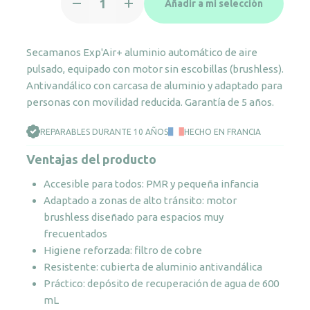
Añadir a mi selección
Exp'Air+
aluminio
cantidad
Secamanos Exp'Air+ aluminio automático de aire
pulsado, equipado con motor sin escobillas (brushless).
Antivandálico con carcasa de aluminio y adaptado para
personas con movilidad reducida. Garantía de 5 años.
REPARABLES DURANTE 10 AÑOS
HECHO EN FRANCIA
Ventajas del producto
Accesible para todos: PMR y pequeña infancia
Adaptado a zonas de alto tránsito: motor
brushless diseñado para espacios muy
frecuentados
Higiene reforzada: filtro de cobre
Resistente: cubierta de aluminio antivandálica
Práctico: depósito de recuperación de agua de 600
mL