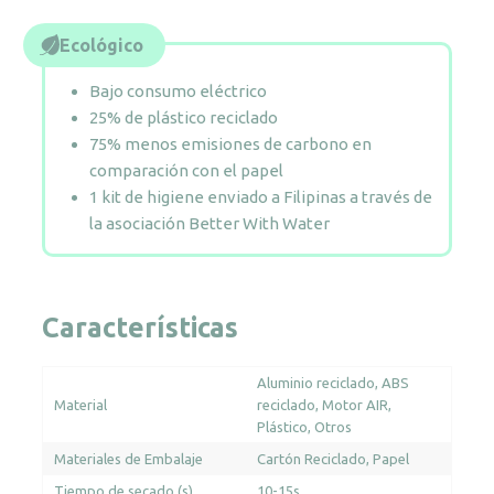
Ecológico
Bajo consumo eléctrico
25% de plástico reciclado
75% menos emisiones de carbono en
comparación con el papel
1 kit de higiene enviado a Filipinas a través de
la asociación Better With Water
Características
Aluminio reciclado
ABS
Material
reciclado
Motor AIR
Plástico
Otros
Materiales de Embalaje
Cartón Reciclado
Papel
Tiempo de secado (s)
10-15s