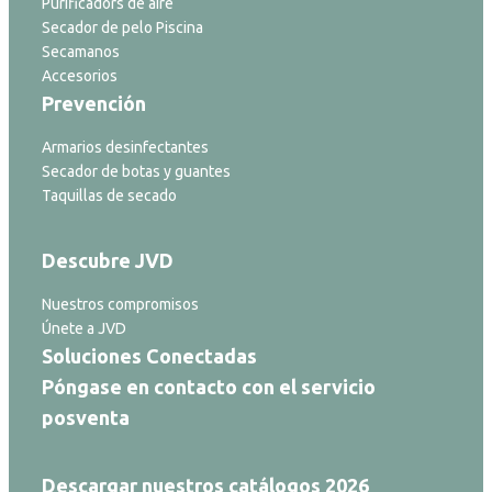
Purificadors de aire
Secador de pelo Piscina
Secamanos
Accesorios
Prevención
Armarios desinfectantes
Secador de botas y guantes
Taquillas de secado
Descubre JVD
Nuestros compromisos
Únete a JVD
Soluciones Conectadas
Póngase en contacto con el servicio
posventa
Descargar nuestros catálogos 2026