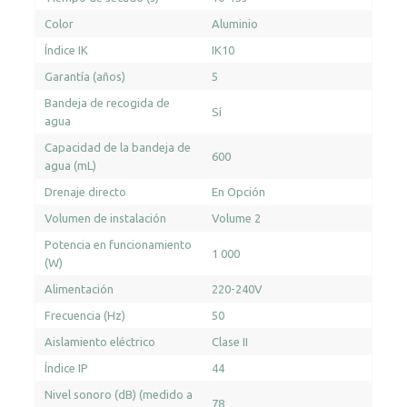
Color
Aluminio
Índice IK
IK10
Garantía (años)
5
Bandeja de recogida de
Sí
agua
Capacidad de la bandeja de
600
agua (mL)
Drenaje directo
En Opción
Volumen de instalación
Volume 2
Potencia en funcionamiento
1 000
(W)
Alimentación
220-240V
Frecuencia (Hz)
50
Aislamiento eléctrico
Clase II
Índice IP
44
Nivel sonoro (dB) (medido a
78