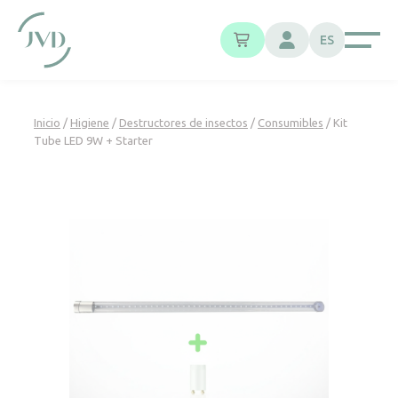
Panel de gestión de cookies
ES
Inicio
/
Higiene
/
Destructores de insectos
/
Consumibles
/ Kit
Tube LED 9W + Starter