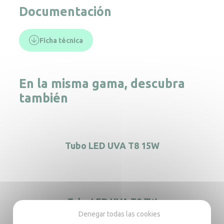
Documentación
Ficha técnica
En la misma gama, descubra
también
Tubo LED UVA T8 15W
Tubo LED UVA T8 7W
Denegar todas las cookies