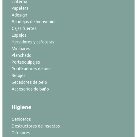
Linterna
Papelera
Adesign
Bandejas de bienvenida
Cajas fuertes
Espejos
Hervidores y cafeteras
Minibares
Planchado
Portaequipajes
Purificadores de aire
Relojes
Secadores de pelo
Accesorios de baño
Higiene
Ceniceros
Destructores de insectos
Difusores