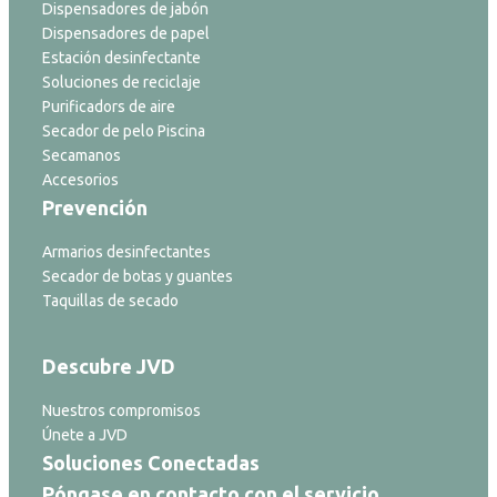
Dispensadores de jabón
Dispensadores de papel
Estación desinfectante
Soluciones de reciclaje
Purificadors de aire
Secador de pelo Piscina
Secamanos
Accesorios
Prevención
Armarios desinfectantes
Secador de botas y guantes
Taquillas de secado
Descubre JVD
Nuestros compromisos
Únete a JVD
Soluciones Conectadas
Póngase en contacto con el servicio