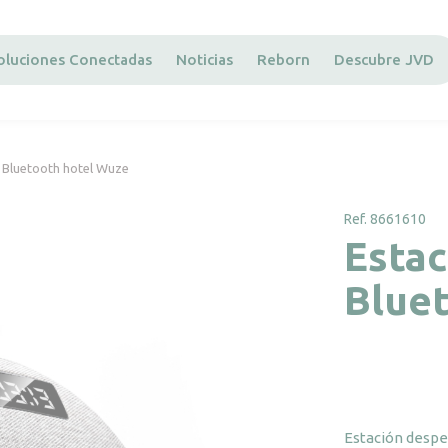
oluciones Conectadas
Noticias
Reborn
Descubre JVD
 Bluetooth hotel Wuze
Ref. 8661610
Estac
Blue
Estación despe