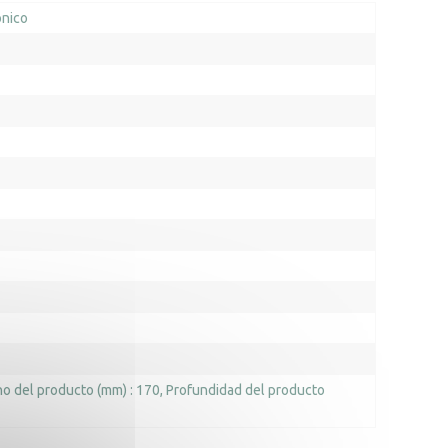
ónico
o del producto (mm) : 170
Profundidad del producto