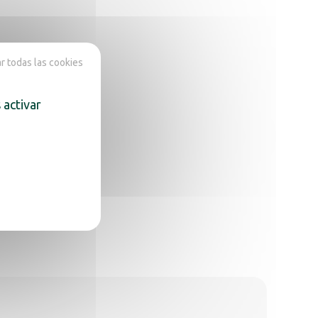
 todas las cookies
 activar