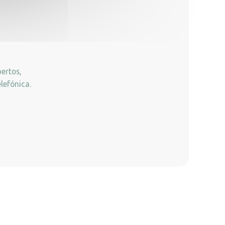
ertos,
lefónica.