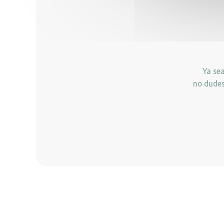
Ya se
no dudes