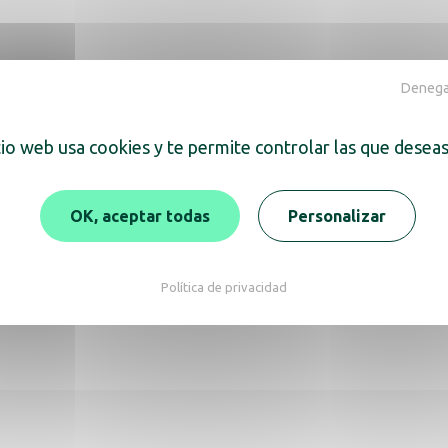
Denegar
tio web usa cookies y te permite controlar las que deseas
ra también
OK, aceptar todas
Personalizar
Política de privacidad