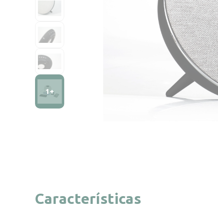
1+
Características