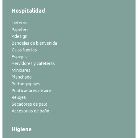
Hospitalidad
Linterna
Papelera
Adesign
Bandejas de bienvenida
Cajas fuertes
Espejos
Hervidores y cafeteras
Minibares
Planchado
Portaequipajes
Purificadores de aire
Relojes
Secadores de pelo
Accesorios de baño
Higiene