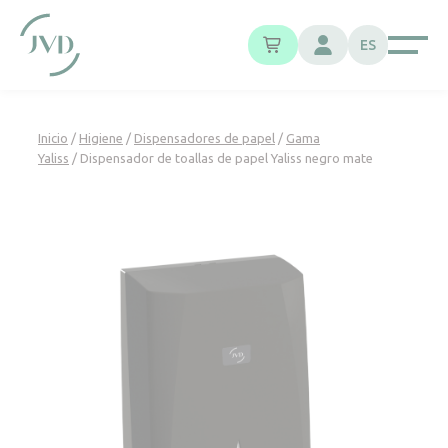
Panel de gestión de cookies
ES
Inicio
/
Higiene
/
Dispensadores de papel
/
Gama
Yaliss
/ Dispensador de toallas de papel Yaliss negro mate