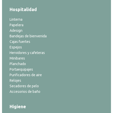
Hospitalidad
Linterna
Papelera
Adesign
Bandejas de bienvenida
Cajas fuertes
Espejos
Hervidores y cafeteras
Minibares
Planchado
Portaequipajes
Purificadores de aire
Relojes
Secadores de pelo
Accesorios de baño
Higiene