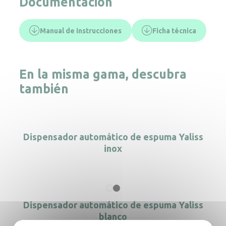
Documentación
Manual de instrucciones
Ficha técnica
En la misma gama, descubra
también
Dispensador automático de espuma Yaliss
inox
Dispensador automático de espuma Yaliss
blanco