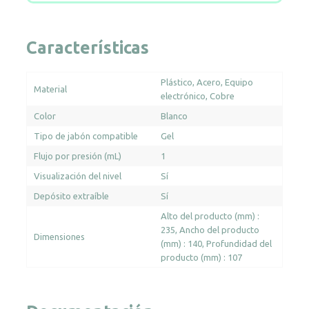
Características
Plástico
Acero
Equipo
Material
electrónico
Cobre
Color
Blanco
Tipo de jabón compatible
Gel
Flujo por presión (mL)
1
Visualización del nivel
Sí
Depósito extraíble
Sí
Alto del producto (mm) :
235
Ancho del producto
Dimensiones
(mm) : 140
Profundidad del
producto (mm) : 107