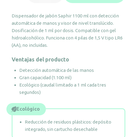
jabón
automático
Dispensador de jabón Saphir 1100 ml con detección
Saphir
automática de manos y visor de nivel translúcido.
cantidad
Dosificación de 1 ml por dosis. Compatible con gel
hidroalcohólico. Funciona con 4 pilas de 1,5 V tipo LR6
(AA), no incluidas.
Ventajas del producto
Detección automática de las manos
Gran capacidad (1.100 ml)
Ecológico (caudal limitado a 1 ml cada tres
segundos)
Ecológico
Reducción de residuos plásticos: depósito
integrado, sin cartucho desechable