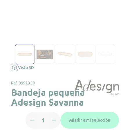
Vista 3D
Ref. 8992359
Bandeja pequeña
Adesign Savanna
Bandeja
Añadir a mi selección
pequeña
Adesign