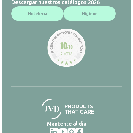
Descargar nuestros catálogos 2026
Hotelería
Higiene
10
/10
2 NOTAS
PRODUCTS
THAT CARE
Mantente al día