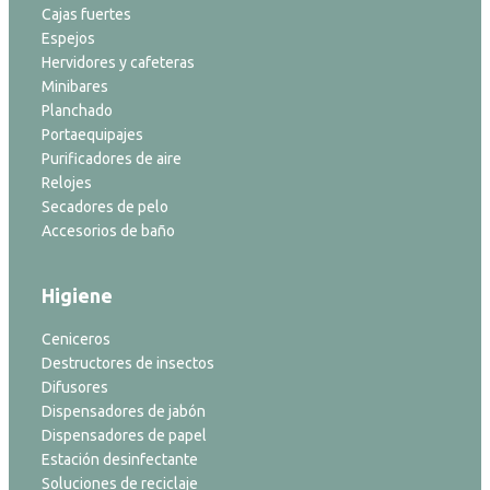
Cajas fuertes
Espejos
Hervidores y cafeteras
Minibares
Planchado
Portaequipajes
Purificadores de aire
Relojes
Secadores de pelo
Accesorios de baño
Higiene
Ceniceros
Destructores de insectos
Difusores
Dispensadores de jabón
Dispensadores de papel
Estación desinfectante
Soluciones de reciclaje