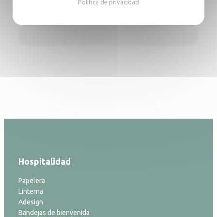
Política de privacidad
Contactar
Hospitalidad
Papelera
Linterna
Adesign
Bandejas de bienvenida