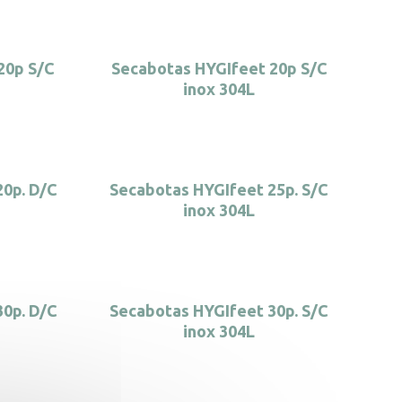
20p S/C
Secabotas HYGIfeet 20p S/C
inox 304L
20p. D/C
Secabotas HYGIfeet 25p. S/C
inox 304L
30p. D/C
Secabotas HYGIfeet 30p. S/C
inox 304L