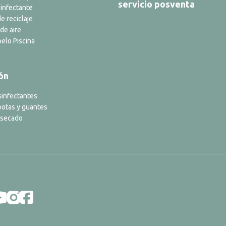
servicio posventa
infectante
e reciclaje
de aire
elo Piscina
ón
sinfectantes
botas y guantes
 secado