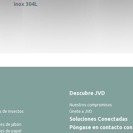
inox 304L
Descubre JVD
Nuestros compromisos
s de insectos
Únete a JVD
Soluciones Conectadas
es de jabón
Póngase en contacto con
es de papel