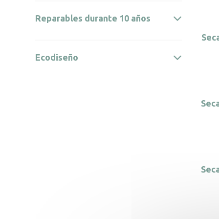
Reparables durante 10 años
Seca
Ecodiseño
Seca
Seca