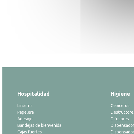
Hospitalidad
Higiene
Linterna
Ceniceros
Papelera
Destructore
Adesign
Difusores
Bandejas de bienvenida
Dispensador
Cajas fuertes
Dispensador