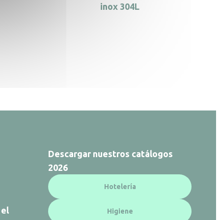
inox 304L
Descargar nuestros catálogos
2026
Hotelería
 el
Higiene