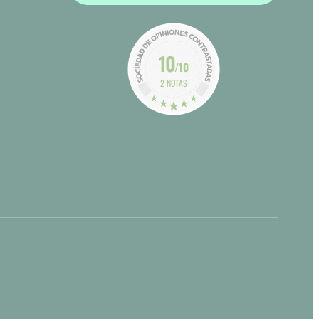
10
/10
2 NOTAS