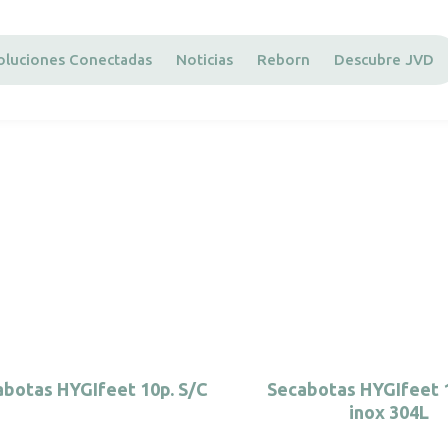
oluciones Conectadas
Noticias
Reborn
Descubre JVD
botas HYGIfeet 10p. S/C
Secabotas HYGIfeet 1
inox 304L