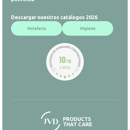
Descargar nuestros catálogos 2026
Hotelería
Higiene
10
/10
2 NOTAS
PRODUCTS
THAT CARE