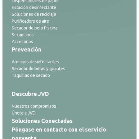
Dispensadores de papel
Estación desinfectante
Soluciones de reciclaje
Purificadors de aire
Secador de pelo Piscina
Secamanos
Accesorios
Prevención
Armarios desinfectantes
Secador de botas y guantes
Taquillas de secado
Descubre JVD
Nuestros compromisos
Únete a JVD
Soluciones Conectadas
Póngase en contacto con el servicio
posventa