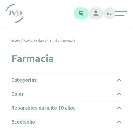
Panel de gestión de cookies
ES
Inicio
/ Actividades /
Salud
/ Farmacia
Farmacia
Categorías
Color
Reparables durante 10 años
Ecodiseño