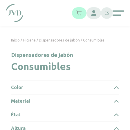
Panel de gestión de cookies
ES
Inicio
/
Higiene
/
Dispensadores de jabón
/ Consumibles
Dispensadores de jabón
Consumibles
Color
Material
État
Altura