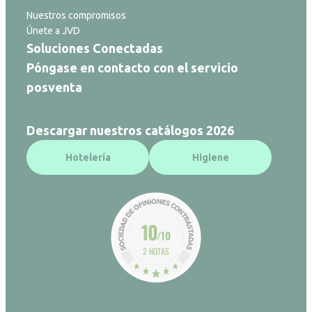
Nuestros compromisos
Únete a JVD
Soluciones Conectadas
Póngase en contacto con el servicio
posventa
Descargar nuestros catálogos 2026
Hotelería
Higiene
10
/10
2 NOTAS