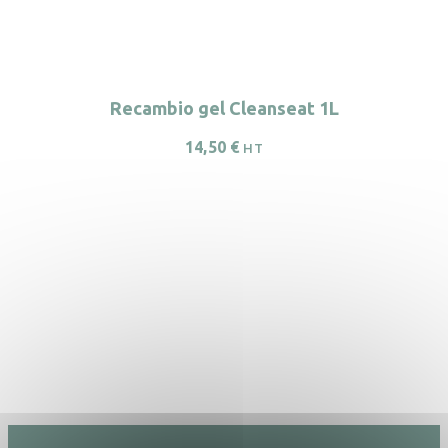
Recambio gel Cleanseat 1L
14,50
€
HT