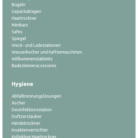
Bügeln
Gepäckablagen
Haartrockner
Minibars
Safes
Spiegel
Weck- und Ladestationen
Wasserkocher und Kaffeemaschinen
Willkommenstabletts
Badezimmeraccesoires
Hygiene
Abfalltrennungslösungen
Ascher
Desinfektionsstation
Duftzerstäuber
Händetrockner
Insektenvernichter
Kollektive Haartrockner