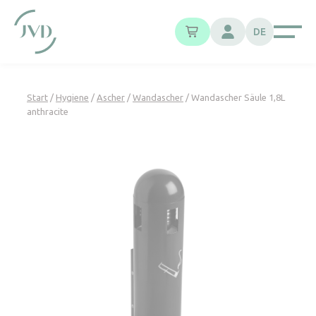
Cookie-Einstellungen
DE
Start
/
Hygiene
/
Ascher
/
Wandascher
/ Wandascher Säule 1,8L
anthracite