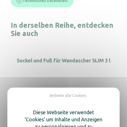
Technisches Datenblatt
In derselben Reihe, entdecken
Sie auch
Sockel und Fuß für Wandascher SLIM 3 l
Wandascher 1,5L
Verbiete alle Cookies
Diese Webseite verwendet
'Cookies' um Inhalte und Anzeigen
Röhren-WandAschenbecher 1,8 l Edelstahl
zu personalisieren und zu