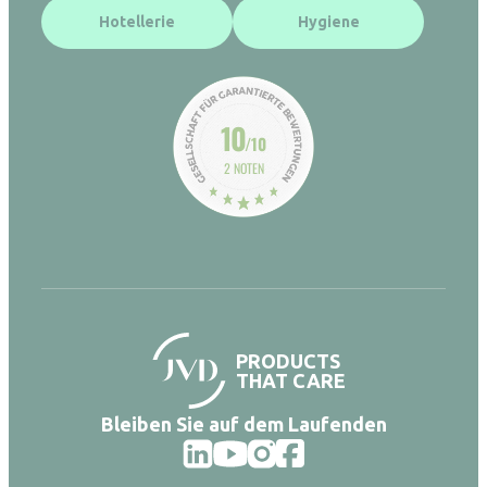
Hotellerie
Hygiene
10
/10
2 NOTEN
PRODUCTS
THAT CARE
Bleiben Sie auf dem Laufenden