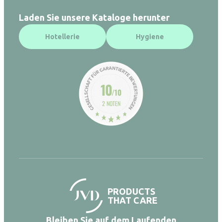
Laden Sie unsere Kataloge herunter
Hotellerie
Hygiene
10
/10
2 NOTEN
PRODUCTS
THAT CARE
Bleiben Sie auf dem Laufenden