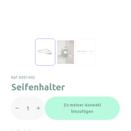
Ref. 8991445
Seifenhalter
Seifenhalter
Zu meiner Auswahl
Menge
hinzufügen