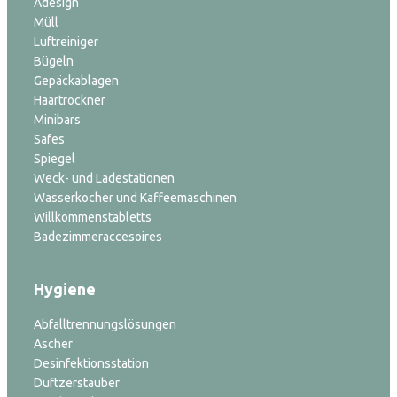
Adesign
Müll
Luftreiniger
Bügeln
Gepäckablagen
Haartrockner
Minibars
Safes
Spiegel
Weck- und Ladestationen
Wasserkocher und Kaffeemaschinen
Willkommenstabletts
Badezimmeraccesoires
Hygiene
Abfalltrennungslösungen
Ascher
Desinfektionsstation
Duftzerstäuber