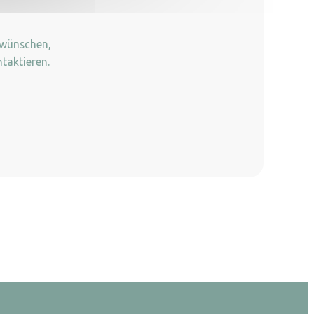
 wünschen,
taktieren.