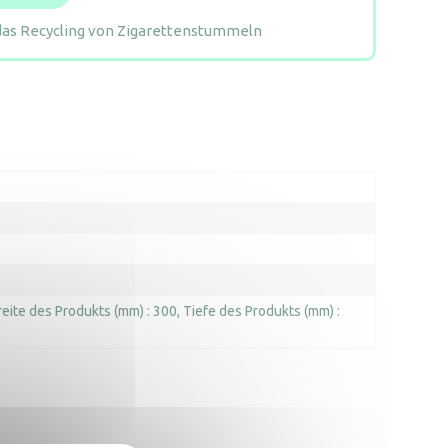
das Recycling von Zigarettenstummeln
reite des Produkts (mm) : 300
Tiefe des Produkts (mm) :