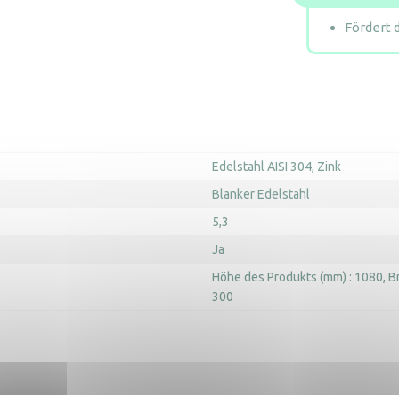
Fördert 
Edelstahl AISI 304
Zink
Blanker Edelstahl
5,3
Ja
Höhe des Produkts (mm) : 1080
B
300