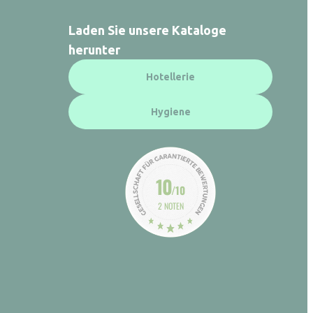
Laden Sie unsere Kataloge
herunter
Hotellerie
Hygiene
10
/10
2 NOTEN