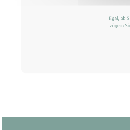
Egal, ob 
zögern Si