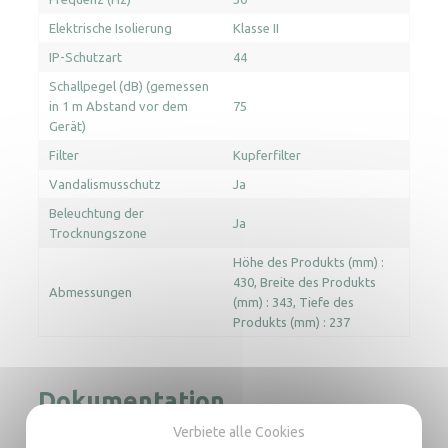
Elektrische Isolierung
Klasse II
IP-Schutzart
44
Schallpegel (dB) (gemessen
in 1 m Abstand vor dem
75
Gerät)
Filter
Kupferfilter
Vandalismusschutz
Ja
Beleuchtung der
Ja
Trocknungszone
Höhe des Produkts (mm) :
430
Breite des Produkts
Abmessungen
(mm) : 343
Tiefe des
Produkts (mm) : 237
Dokumentation
Verbiete alle Cookies