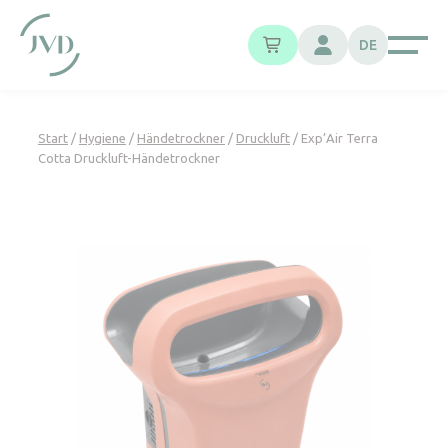
Cookie-Einstellungen
DE
Start
/
Hygiene
/
Händetrockner
/
Druckluft
/ Exp’Air Terra
Cotta Druckluft-Händetrockner