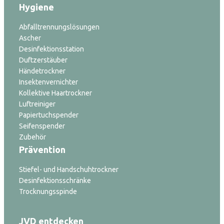
Hygiene
Abfalltrennungslösungen
Ascher
Desinfektionsstation
Duftzerstäuber
Händetrockner
Insektenvernichter
Kollektive Haartrockner
Luftreiniger
Papiertuchspender
Seifenspender
Zubehör
Prävention
Stiefel- und Handschuhtrockner
Desinfektionsschränke
Trocknungsspinde
JVD entdecken