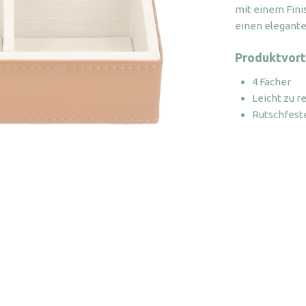
mit einem Fini
einen elegant
Produktvort
4 Fächer
Leicht zu r
Rutschfest