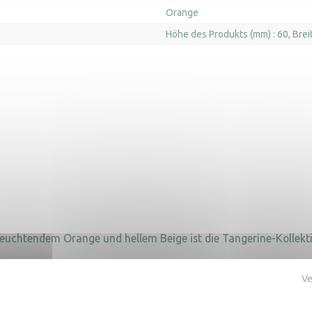
Orange
Höhe des Produkts (mm) : 60
Brei
 leuchtendem Orange und hellem Beige ist die Tangerine-Kolle
Ve