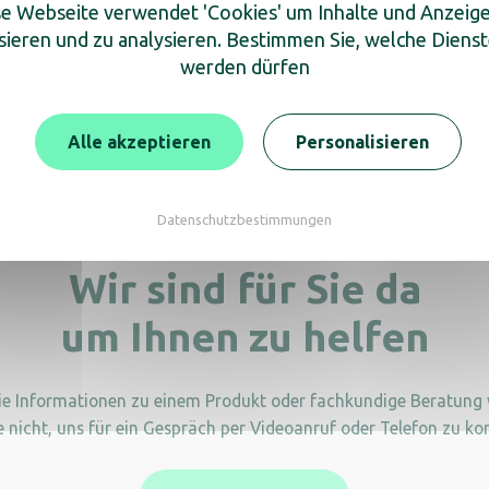
e Webseite verwendet 'Cookies' um Inhalte und Anzeig
sieren und zu analysieren. Bestimmen Sie, welche Diens
werden dürfen
mucktablett Adesign
Fernbedienungshalter 
Tangerine
Tangerine
Alle akzeptieren
Personalisieren
Datenschutzbestimmungen
Wir sind für Sie da
um Ihnen zu helfen
Sie Informationen zu einem Produkt oder fachkundige Beratung
e nicht, uns für ein Gespräch per Videoanruf oder Telefon zu kon