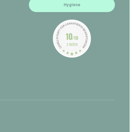
Hygiene
10
/10
2 NOTEN