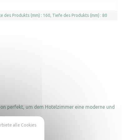
te des Produkts (mm) : 160
Tiefe des Produkts (mm) : 80
ktion perfekt, um dem Hotelzimmer eine moderne und
rbiete alle Cookies