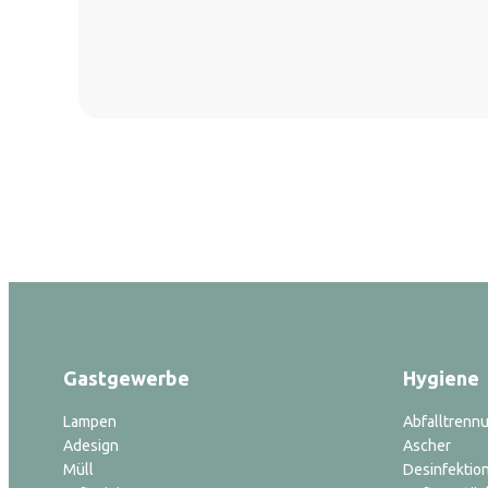
Gastgewerbe
Hygiene
Lampen
Abfalltrenn
Adesign
Ascher
Müll
Desinfektion