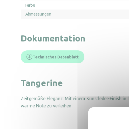
Farbe
Abmessungen
Dokumentation
Technisches Datenblatt
Tangerine
Zeitgemäße Eleganz: Mit einem Kunstleder-Finish in
warme Note zu verleihen.